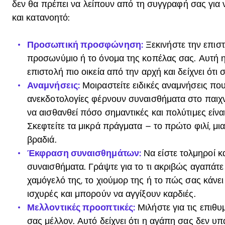
δεν θα πρέπει να λείπουν από τη συγγραφή σας για ν
και κατανοητό:
Προσωπική προσφώνηση:
Ξεκινήστε την επισ
προσωνύμιο ή το όνομα της κοπέλας σας. Αυτή 
επιστολή πιο οικεία από την αρχή και δείχνει ότι 
Αναμνήσεις:
Μοιραστείτε ειδικές αναμνήσεις που 
ανεκδοτολογίες φέρνουν συναισθήματα στο παιχν
να αισθανθεί πόσο σημαντικές και πολύτιμες είναι
Σκεφτείτε τα μικρά πράγματα – το πρώτο φιλί, μια
βραδιά.
Έκφραση συναισθημάτων:
Να είστε τολμηροί κα
συναισθήματα. Γράψτε για το τι ακριβώς αγαπάτε κα
χαμόγελό της, το χιούμορ της ή το πώς σας κάνει ν
ισχυρές και μπορούν να αγγίξουν καρδιές.
Μελλοντικές προοπτικές:
Μιλήστε για τις επιθυμ
σας μέλλον. Αυτό δείχνει ότι η αγάπη σας δεν υπά