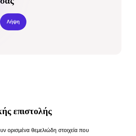
σας
Λήψη
κής επιστολής
ουν ορισμένα θεμελιώδη στοιχεία που