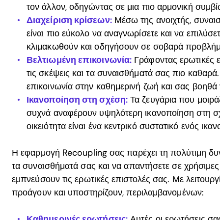
τον άλλον, οδηγώντας σε μια πιο αρμονική συμβ
Διαχείριση κρίσεων:
Μέσω της ανοιχτής, συναισ
είναι πιο εύκολο να αναγνωρίσετε και να επιλύσε
κλιμακωθούν και οδηγήσουν σε σοβαρά προβλήμ
Βελτιωμένη επικοινωνία:
Γράφοντας ερωτικές επ
τις σκέψεις και τα συναισθήματά σας πιο καθαρά
επικοινωνία στην καθημερινή ζωή και σας βοηθά 
Ικανοποίηση στη σχέση:
Τα ζευγάρια που μοιράζ
συχνά αναφέρουν υψηλότερη ικανοποίηση στη σχ
οικειότητα είναι ένα κεντρικό συστατικό ενός ικα
Η εφαρμογή Recoupling σας παρέχει τη πολύτιμη δυν
τα συναισθήματά σας και να απαντήσετε σε χρήσιμες
εμπνεύσουν τις ερωτικές επιστολές σας. Με λειτουργ
προάγουν και υποστηρίζουν, περιλαμβανομένων:
Καθημερινές ερωτήσεις:
Αυτές οι ερωτήσεις σα