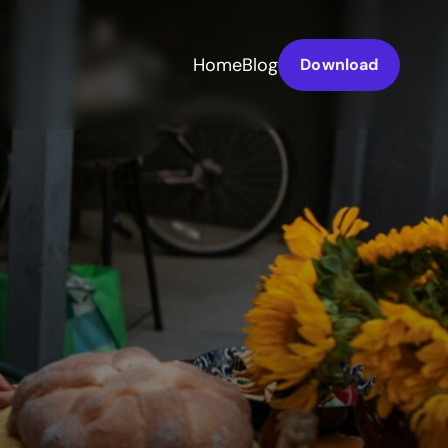
Home
Blog
Download