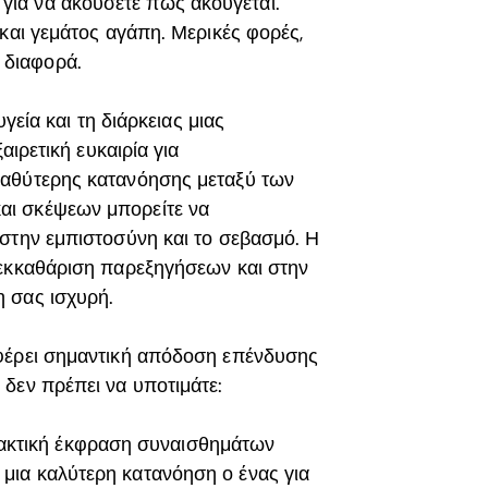
για να ακούσετε πώς ακούγεται.
ς και γεμάτος αγάπη. Μερικές φορές,
 διαφορά.
γεία και τη διάρκειας μιας
αιρετική ευκαιρία για
βαθύτερης κατανόησης μεταξύ των
αι σκέψεων μπορείτε να
στην εμπιστοσύνη και το σεβασμό. Η
 εκκαθάριση παρεξηγήσεων και στην
 σας ισχυρή.
οφέρει σημαντική απόδοση επένδυσης
δεν πρέπει να υποτιμάτε:
ακτική έκφραση συναισθημάτων
 μια καλύτερη κατανόηση ο ένας για