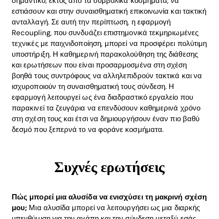
σημαντικό, εκτός από τα συμβολικά κοσμήματα, να
εστιάσουν και στην συναισθηματική επικοινωνία και τακτική
ανταλλαγή. Σε αυτή την περίπτωση, η εφαρμογή
Recoupling, που συνδυάζει επιστημονικά τεκμηριωμένες
τεχνικές με παιχνιδοποίηση, μπορεί να προσφέρει πολύτιμη
υποστήριξη. Η καθημερινή παρακολούθηση της διάθεσης
και ερωτήσεων που είναι προσαρμοσμένα στη σχέση
βοηθά τους συντρόφους να αλληλεπιδρούν τακτικά και να
ισχυροποιούν τη συναισθηματική τους σύνδεση. Η
εφαρμογή λειτουργεί ως ένα διαδραστικό εργαλείο που
παρακινεί τα ζευγάρια να επενδύσουν καθημερινά χρόνο
στη σχέση τους και έτσι να δημιουργήσουν έναν πιο βαθύ
δεσμό που ξεπερνά το να φοράνε κοσμήματα.
Συχνές ερωτήσεις
Πώς μπορεί μια αλυσίδα να ενισχύσει τη μακρινή σχέση
μου;
Μια αλυσίδα μπορεί να λειτουργήσει ως μια διαρκής
υπενθύμιση για την αγάπη και την σύνδεση μεταξύ εσάς