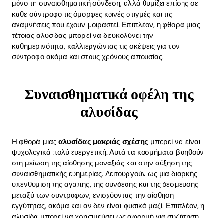
μόνο τη συναισθηματική σύνδεση, αλλά θυμίζει επίσης σε
κάθε σύντροφο τις όμορφες κοινές στιγμές και τις
αναμνήσεις που έχουν μοιραστεί. Επιπλέον, η φθορά μιας
τέτοιας αλυσίδας μπορεί να διευκολύνει την
καθημερινότητα, καλλιεργώντας τις σκέψεις για τον
σύντροφο ακόμα και στους χρόνους απουσίας.
Συναισθηματικά οφέλη της
αλυσίδας
Η φθορά μιας
αλυσίδας μακριάς σχέσης
μπορεί να είναι
ψυχολογικά πολύ ευεργετική. Αυτά τα κοσμήματα βοηθούν
στη μείωση της αίσθησης μοναξιάς και στην αύξηση της
συναισθηματικής ευημερίας. Λειτουργούν ως μια διαρκής
υπενθύμιση της αγάπης, της σύνδεσης και της δέσμευσης
μεταξύ των συντρόφων, ενισχύοντας την αίσθηση
εγγύτητας, ακόμα και αν δεν είναι φυσικά μαζί. Επιπλέον, η
αλυσίδα μπορεί να χρησιμεύσει ως αφορμή για συζήτηση