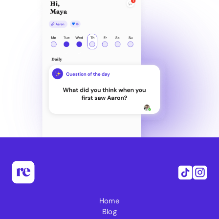
Home
Blog