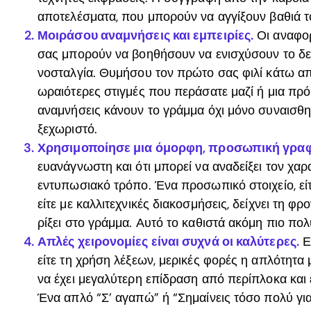
αποτελέσματα, που μπορούν να αγγίξουν βαθιά 
Μοιράσου αναμνήσεις και εμπειρίες.
Οι αναφορ
σας μπορούν να βοηθήσουν να ενισχύσουν το δ
νοσταλγία. Θυμήσου τον πρώτο σας φιλί κάτω απ
ωραιότερες στιγμές που περάσατε μαζί ή μια πρό
αναμνήσεις κάνουν το γράμμα όχι μόνο συναισθημ
ξεχωριστό.
Χρησιμοποίησε μια όμορφη, προσωπική γρα
ευανάγνωστη και ότι μπορεί να αναδείξει τον χα
εντυπωσιακό τρόπο. Ένα προσωπικό στοιχείο, είτ
είτε με καλλιτεχνικές διακοσμήσεις, δείχνει τη φ
ρίξει στο γράμμα. Αυτό το καθιστά ακόμη πιο πολ
Απλές χειρονομίες είναι συχνά οι καλύτερες.
Ε
είτε τη χρήση λέξεων, μερικές φορές η απλότητα 
να έχει μεγαλύτερη επίδραση από περίπλοκα και 
Ένα απλό “Σ’ αγαπώ” ή “Σημαίνεις τόσο πολύ γι