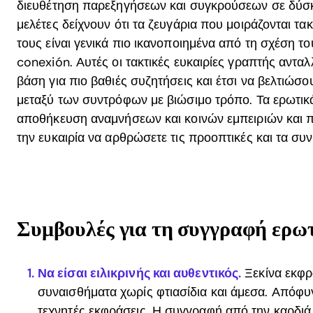
διευθέτηση παρεξηγήσεων και συγκρούσεων σε δύσκ
μελέτες δείχνουν ότι τα ζευγάρια που μοιράζονται τακ
τους είναι γενικά πιο ικανοποιημένα από τη σχέση τ
conexión. Αυτές οι τακτικές ευκαιρίες γραπτής αντ
βάση για πιο βαθιές συζητήσεις και έτσι να βελτιώσο
μεταξύ των συντρόφων με βιώσιμο τρόπο. Τα ερωτι
αποθήκευση αναμνήσεων και κοινών εμπειριών και 
την ευκαιρία να αρθρώσετε τις προοπτικές και τα σ
Συμβουλές για τη συγγραφή ερω
Να είσαι ειλικρινής και αυθεντικός.
Ξεκίνα εκφρ
συναισθήματα χωρίς φτιασίδια και άμεσα. Απόφυ
τεχνητές εκφράσεις. Η συγγραφή από την καρδιά 