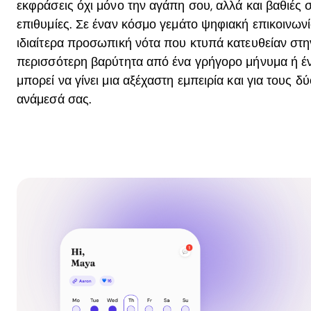
εκφράσεις όχι μόνο την αγάπη σου, αλλά και βαθιές σ
επιθυμίες. Σε έναν κόσμο γεμάτο ψηφιακή επικοινωνί
ιδιαίτερα προσωπική νότα που κτυπά κατευθείαν στη
περισσότερη βαρύτητα από ένα γρήγορο μήνυμα ή έν
μπορεί να γίνει μια αξέχαστη εμπειρία και για τους δ
ανάμεσά σας.