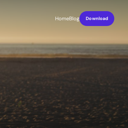
Home
Blog
Download