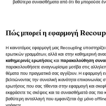
βαθύτερα συναισθήματα από ότι θα μπορούσε έν
Πώς μπορεί η εφαρμογή Recoupl
Η καινοτόμος εφαρμογή μας Recoupling υποστηρίζει
ερωτικών γραμμάτων, αλλά και στην καθημερινή ανα
καθημερινές ερωτήσεις
και
παρακολούθηση συνα
παρακολουθήσετε αναγνωρίσιμα μοτίβα στις αλληλεπι
θέματα που πραγματικά σας αγγίζουν. Η εφαρμογή ε
βελτιώνοντας την συνολική ικανότητα επικοινωνίας σ
ερωτήσεις που σας τίθενται στην εφαρμογή και σκεφθε
εκφράσετε τις σκέψεις και τα συναισθήματά σας πιο 
βαθύτερη ανταλλαγή που εμφανίζεται όχι μόνο offlin
γράφετε.