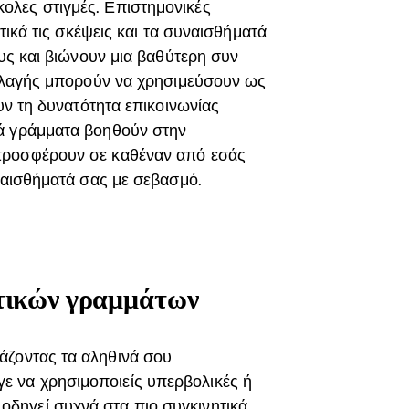
ολες στιγμές. Επιστημονικές
τικά τις σκέψεις και τα συναισθήματά
ους και βιώνουν μια βαθύτερη συν
αλλαγής μπορούν να χρησιμεύσουν ως
υν τη δυνατότητα επικοινωνίας
κά γράμματα βοηθούν στην
προσφέρουν σε καθέναν από εσάς
υναισθήματά σας με σεβασμό.
τικών γραμμάτων
άζοντας τα αληθινά σου
γε να χρησιμοποιείς υπερβολικές ή
οδηγεί συχνά στα πιο συγκινητικά