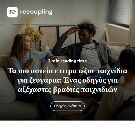
7 min reading time
Τα πιο αστεία επιτραπέζια παιχνίδια
για ζευγάρια: Ένας οδηγός για
αξέχαστες βραδιές παιχνιδιών
Οδηγός σχέσεων