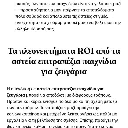
σκοπός των αστείων παιχνιδιών είναι να γελάσετε μαζί
— προσπαθήστε να μην παίρνετε τα αποτελέσματα
πολύ σοβαρά και απολαύστε τις αστείες στιγμές. Η
ανοιχτότητα στο χιούμορ μπορεί μόνο να βελτιώσει την
αλληλεπίδρασή σας.
Τα πλεονεκτήματα ROI από τα
αστεία επιτραπέζια παιχνίδια
για ζευγάρια
Η επένδυση σε
αστεία επιτραπέζια παιχνίδια για
ζευγάρια
μπορεί να αποδώσει με διάφορους τρόπους.
Πρώτον και κύριο, ενισχύει το δέσιμο και τη σχέση μεταξύ
των συντρόφων. Το να παίζετε μαζί προάγει την
κοινωνικοποίηση και μπορεί να λειτουργήσει ως πολύτιμο
εργαλείο για τη βελτίωση της σχέσης. Επίσης, προάγει την
ψυχική υγεία, καθώς το γέλιο και το παιχνίδι από κοινού