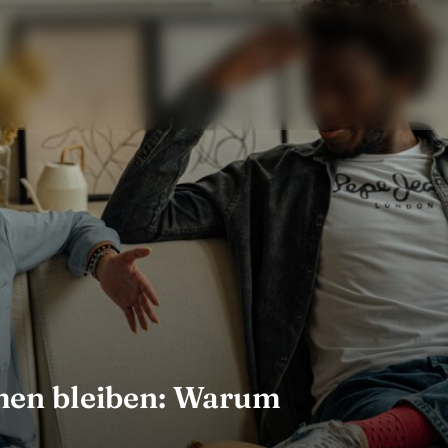
en bleiben: Warum
t