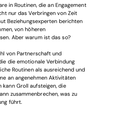
aare in Routinen, die an Engagement
cht nur das Verbringen von Zeit
Laut Beziehungsexperten berichten
ehmen, von höheren
sen. Aber warum ist das so?
hl von Partnerschaft und
die die emotionale Verbindung
liche Routinen als ausreichend und
hme an angenehmen Aktivitäten
kann Groll aufsteigen, die
 kann zusammenbrechen, was zu
ng führt.