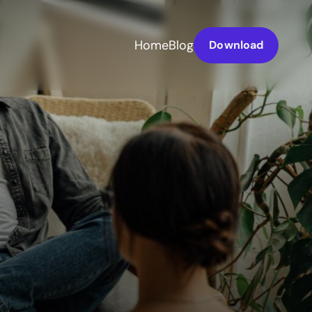
Home
Blog
Download