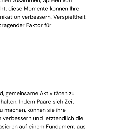
Kochen zusammen, Spielen von
ht, diese Momente können Ihre
ikation verbessern. Verspieltheit
itragender Faktor für
nd, gemeinsame Aktivitäten zu
rhalten. Indem Paare sich Zeit
 machen, können sie ihre
 verbessern und letztendlich die
basieren auf einem Fundament aus