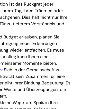
tion ist das Rückgrat jeder
 Ihrem Tag, Ihren Träumen oder
achgehen. Dies hält nicht nur Ihre
Tür zu tieferem Verständnis und
d Budget erlauben, planen Sie
Aufregung neuer Erfahrungen
ehung wieder entfachen. Es muss
esausflug kann Ihnen eine
 gemeinsame Momente bieten.
h:
Sich in der Gemeinschaft zu
ktivität sein. Zusammen für eine
erleiht Ihrer Bindung Bedeutung. Es
er Werte und Überzeugungen, die
ern.
kleine Wege, um Spaß in Ihre