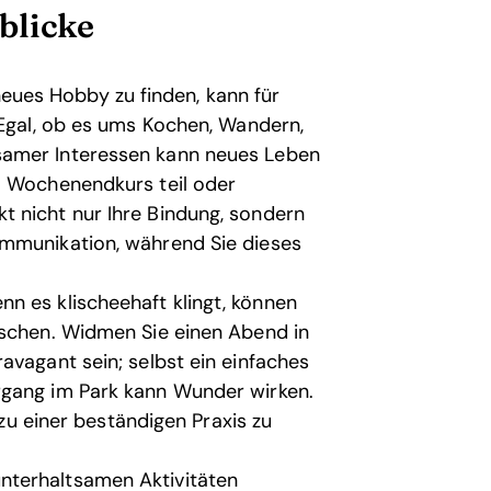
blicke
eues Hobby zu finden, kann für
 Egal, ob es ums Kochen, Wandern,
samer Interessen kann neues Leben
m Wochenendkurs teil oder
 nicht nur Ihre Bindung, sondern
ommunikation, während Sie dieses
n es klischeehaft klingt, können
ischen. Widmen Sie einen Abend in
avagant sein; selbst ein einfaches
rgang im Park kann Wunder wirken.
 zu einer beständigen Praxis zu
nterhaltsamen Aktivitäten