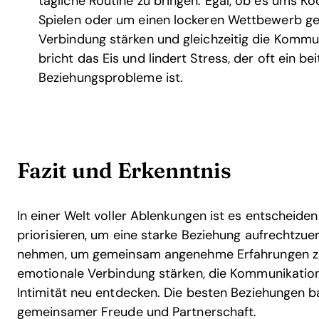
tägliche Routine zu bringen. Egal, ob es ums 
Spielen oder um einen lockeren Wettbewerb ge
Verbindung stärken und gleichzeitig die Kommun
bricht das Eis und lindert Stress, der oft ein be
Beziehungsprobleme ist.
Fazit und Erkenntnis
In einer Welt voller Ablenkungen ist es entscheide
priorisieren, um eine starke Beziehung aufrechtzue
nehmen, um gemeinsam angenehme Erfahrungen zu
emotionale Verbindung stärken, die Kommunikation
Intimität neu entdecken. Die besten Beziehungen 
gemeinsamer Freude und Partnerschaft.