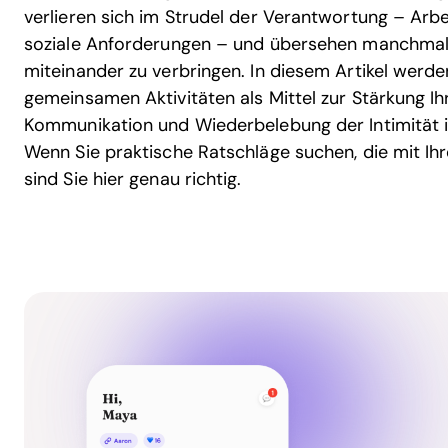
verlieren sich im Strudel der Verantwortung – Arbe
soziale Anforderungen – und übersehen manchmal d
miteinander zu verbringen. In diesem Artikel werd
gemeinsamen Aktivitäten als Mittel zur Stärkung I
Kommunikation und Wiederbelebung der Intimität i
Wenn Sie praktische Ratschläge suchen, die mit Ih
sind Sie hier genau richtig.