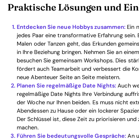
Praktische Lösungen und Ein
Entdecken Sie neue Hobbys zusammen:
Ein n
jedes Paar eine transformative Erfahrung sein.
Malen oder Tanzen geht, das Erkunden gemein
in Ihre Beziehung bringen. Nehmen Sie an eine
besuchen Sie gemeinsam Workshops. Dies stärkt
fördert auch Teamarbeit und verbessert die K
neue Abenteuer Seite an Seite meistern.
Planen Sie regelmäßige Date Nights:
Auch wen
regelmäßige Date Nights Ihre Verbindung auffr
der Woche nur Ihnen beiden. Es muss nicht extr
Abendessen zu Hause oder ein lockerer Spazie
Der Schlüssel ist, diese Zeit zu priorisieren und
machen.
Führen Sie bedeutungsvolle Gespräche:
An u