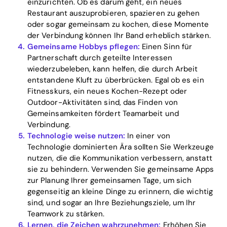
einzurichten. Ob es darum geht, ein neues
Restaurant auszuprobieren, spazieren zu gehen
oder sogar gemeinsam zu kochen, diese Momente
der Verbindung können Ihr Band erheblich stärken.
Gemeinsame Hobbys pflegen:
Einen Sinn für
Partnerschaft durch geteilte Interessen
wiederzubeleben, kann helfen, die durch Arbeit
entstandene Kluft zu überbrücken. Egal ob es ein
Fitnesskurs, ein neues Kochen-Rezept oder
Outdoor-Aktivitäten sind, das Finden von
Gemeinsamkeiten fördert Teamarbeit und
Verbindung.
Technologie weise nutzen:
In einer von
Technologie dominierten Ära sollten Sie Werkzeuge
nutzen, die die Kommunikation verbessern, anstatt
sie zu behindern. Verwenden Sie gemeinsame Apps
zur Planung Ihrer gemeinsamen Tage, um sich
gegenseitig an kleine Dinge zu erinnern, die wichtig
sind, und sogar an Ihre Beziehungsziele, um Ihr
Teamwork zu stärken.
Lernen, die Zeichen wahrzunehmen:
Erhöhen Sie