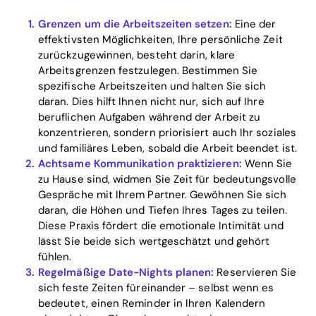
Grenzen um die Arbeitszeiten setzen:
Eine der
effektivsten Möglichkeiten, Ihre persönliche Zeit
zurückzugewinnen, besteht darin, klare
Arbeitsgrenzen festzulegen. Bestimmen Sie
spezifische Arbeitszeiten und halten Sie sich
daran. Dies hilft Ihnen nicht nur, sich auf Ihre
beruflichen Aufgaben während der Arbeit zu
konzentrieren, sondern priorisiert auch Ihr soziales
und familiäres Leben, sobald die Arbeit beendet ist.
Achtsame Kommunikation praktizieren:
Wenn Sie
zu Hause sind, widmen Sie Zeit für bedeutungsvolle
Gespräche mit Ihrem Partner. Gewöhnen Sie sich
Home
daran, die Höhen und Tiefen Ihres Tages zu teilen.
Diese Praxis fördert die emotionale Intimität und
Blog
lässt Sie beide sich wertgeschätzt und gehört
fühlen.
Regelmäßige Date-Nights planen:
Reservieren Sie
sich feste Zeiten füreinander – selbst wenn es
Download
bedeutet, einen Reminder in Ihren Kalendern