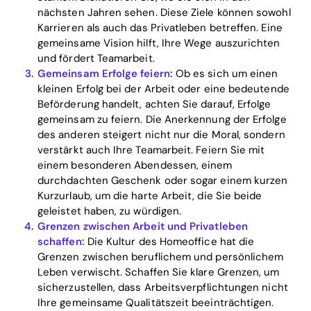
nächsten Jahren sehen. Diese Ziele können sowohl
Karrieren als auch das Privatleben betreffen. Eine
gemeinsame Vision hilft, Ihre Wege auszurichten
Home
und fördert Teamarbeit.
Gemeinsam Erfolge feiern:
Ob es sich um einen
Blog
kleinen Erfolg bei der Arbeit oder eine bedeutende
Beförderung handelt, achten Sie darauf, Erfolge
gemeinsam zu feiern. Die Anerkennung der Erfolge
des anderen steigert nicht nur die Moral, sondern
Download
verstärkt auch Ihre Teamarbeit. Feiern Sie mit
einem besonderen Abendessen, einem
durchdachten Geschenk oder sogar einem kurzen
Kurzurlaub, um die harte Arbeit, die Sie beide
geleistet haben, zu würdigen.
Grenzen zwischen Arbeit und Privatleben
schaffen:
Die Kultur des Homeoffice hat die
Grenzen zwischen beruflichem und persönlichem
Leben verwischt. Schaffen Sie klare Grenzen, um
sicherzustellen, dass Arbeitsverpflichtungen nicht
Ihre gemeinsame Qualitätszeit beeinträchtigen.