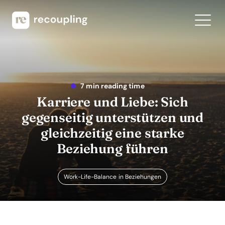
7 min reading time
Karriere und Liebe: Sich
gegenseitig unterstützen und
gleichzeitig eine starke
Beziehung führen
Work-Life-Balance in Beziehungen