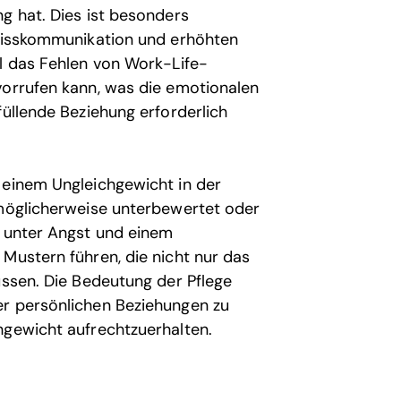
g hat. Dies ist besonders
 Misskommunikation und erhöhten
il das Fehlen von Work-Life-
vorrufen kann, was die emotionalen
füllende Beziehung erforderlich
 einem Ungleichgewicht in der
 möglicherweise unterbewertet oder
t unter Angst und einem
Mustern führen, die nicht nur das
ussen. Die Bedeutung der Pflege
er persönlichen Beziehungen zu
hgewicht aufrechtzuerhalten.