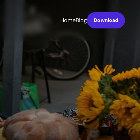
Home
Blog
Download