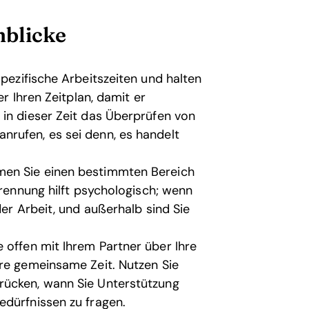
nblicke
spezifische Arbeitszeiten und halten
er Ihren Zeitplan, damit er
 in dieser Zeit das Überprüfen von
rufen, es sei denn, es handelt
en Sie einen bestimmten Bereich
Trennung hilft psychologisch; wenn
der Arbeit, und außerhalb sind Sie
e offen mit Ihrem Partner über Ihre
hre gemeinsame Zeit. Nutzen Sie
rücken, wann Sie Unterstützung
edürfnissen zu fragen.