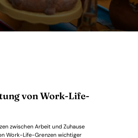
utung von Work-Life-
enzen zwischen Arbeit und Zuhause
on Work-Life-Grenzen wichtiger