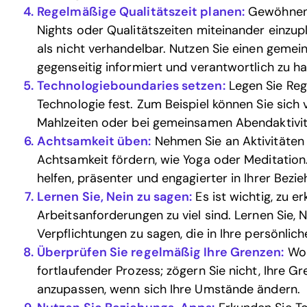
Regelmäßige Qualitätszeit planen:
Gewöhnen 
Nights oder Qualitätszeiten miteinander einzupl
als nicht verhandelbar. Nutzen Sie einen geme
gegenseitig informiert und verantwortlich zu ha
Technologieboundaries setzen:
Legen Sie Reg
Technologie fest. Zum Beispiel können Sie sich
Mahlzeiten oder bei gemeinsamen Abendaktivitä
Achtsamkeit üben:
Nehmen Sie an Aktivitäten 
Achtsamkeit fördern, wie Yoga oder Meditation.
helfen, präsenter und engagierter in Ihrer Bezie
Lernen Sie, Nein zu sagen:
Es ist wichtig, zu e
Arbeitsanforderungen zu viel sind. Lernen Sie, 
Verpflichtungen zu sagen, die in Ihre persönlich
Überprüfen Sie regelmäßig Ihre Grenzen:
Wor
fortlaufender Prozess; zögern Sie nicht, Ihre 
anzupassen, wenn sich Ihre Umstände ändern.