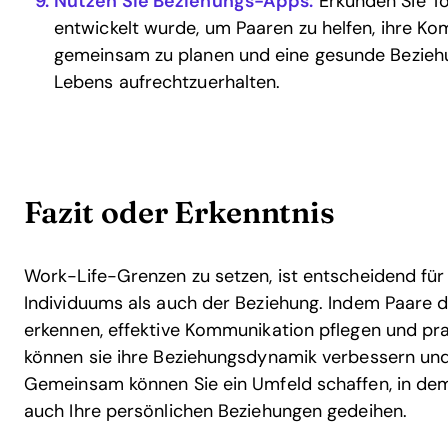
Nutzen Sie Beziehungs-Apps:
Erkunden Sie To
entwickelt wurde, um Paaren zu helfen, ihre Ko
gemeinsam zu planen und eine gesunde Beziehu
Lebens aufrechtzuerhalten.
Fazit oder Erkenntnis
Work-Life-Grenzen zu setzen, ist entscheidend fü
Individuums als auch der Beziehung. Indem Paare 
erkennen, effektive Kommunikation pflegen und pra
können sie ihre Beziehungsdynamik verbessern und
Gemeinsam können Sie ein Umfeld schaffen, in dem 
auch Ihre persönlichen Beziehungen gedeihen.