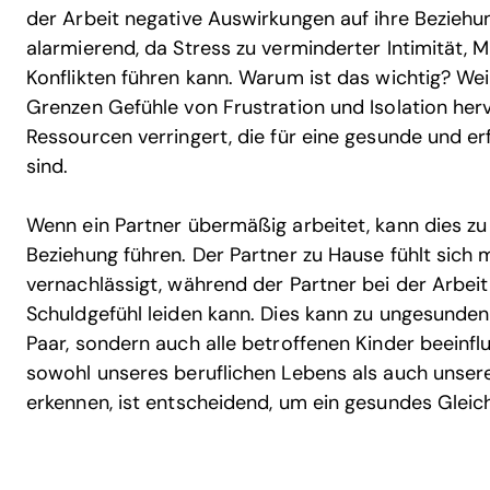
der Arbeit negative Auswirkungen auf ihre Beziehun
alarmierend, da Stress zu verminderter Intimität,
Konflikten führen kann. Warum ist das wichtig? We
Grenzen Gefühle von Frustration und Isolation her
Ressourcen verringert, die für eine gesunde und er
sind.
Wenn ein Partner übermäßig arbeitet, kann dies zu
Beziehung führen. Der Partner zu Hause fühlt sich
vernachlässigt, während der Partner bei der Arbei
Schuldgefühl leiden kann. Dies kann zu ungesunden 
Paar, sondern auch alle betroffenen Kinder beeinfl
sowohl unseres beruflichen Lebens als auch unser
erkennen, ist entscheidend, um ein gesundes Gleic