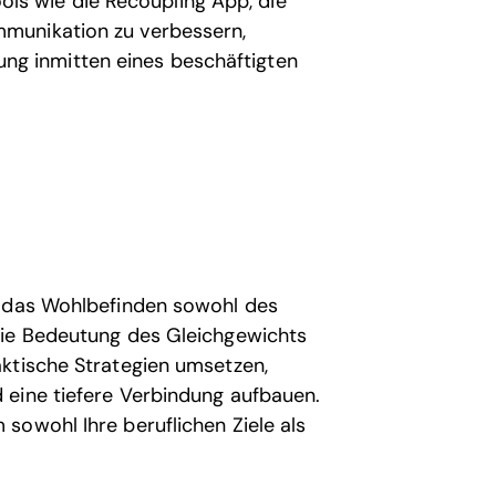
ols wie die Recoupling App, die
mmunikation zu verbessern,
ng inmitten eines beschäftigten
r das Wohlbefinden sowohl des
die Bedeutung des Gleichgewichts
ktische Strategien umsetzen,
 eine tiefere Verbindung aufbauen.
sowohl Ihre beruflichen Ziele als