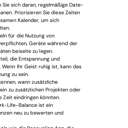
Sie sich daran, regelmäßige Date-
anen. Priorisieren Sie diese Zeiten
insamen Kalender, um sich
lten.
eln für die Nutzung von
 verpflichten, Geräte während der
ten beiseite zu legen.
teil, die Entspannung und
 Wenn Ihr Geist ruhig ist, kann das
hung zu sein.
rkennen, wann zusätzliche
Nein zu zusätzlichen Projekten oder
e Zeit eindringen könnten.
k-Life-Balance ist ein
Grenzen neu zu bewerten und