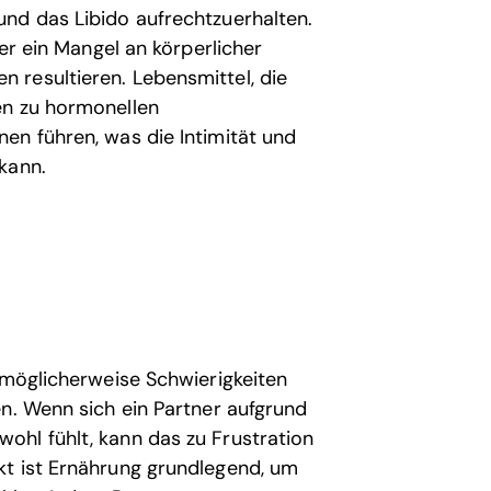
nd das Libido aufrechtzuerhalten.
der ein Mangel an körperlicher
 resultieren. Lebensmittel, die
en zu hormonellen
en führen, was die Intimität und
kann.
 möglicherweise Schwierigkeiten
en. Wenn sich ein Partner aufgrund
ohl fühlt, kann das zu Frustration
kt ist Ernährung grundlegend, um