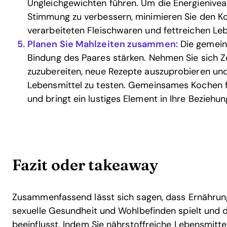
Ungleichgewichten führen. Um die Energieniveau
Stimmung zu verbessern, minimieren Sie den K
verarbeiteten Fleischwaren und fettreichen Leb
Planen Sie Mahlzeiten zusammen:
Die gemein
Bindung des Paares stärken. Nehmen Sie sich Z
zuzubereiten, neue Rezepte auszuprobieren un
Lebensmittel zu testen. Gemeinsames Kochen 
und bringt ein lustiges Element in Ihre Beziehun
Fazit oder takeaway
Zusammenfassend lässt sich sagen, dass Ernährung
sexuelle Gesundheit und Wohlbefinden spielt und d
beeinflusst. Indem Sie nährstoffreiche Lebensmittel