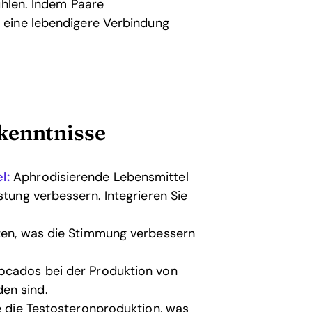
ühlen. Indem Paare
 eine lebendigere Verbindung
kenntnisse
l:
Aphrodisierende Lebensmittel
stung verbessern. Integrieren Sie
tzen, was die Stimmung verbessern
vocados bei der Produktion von
en sind.
re die Testosteronproduktion, was