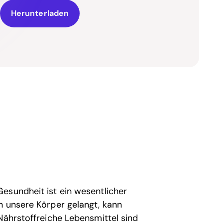
Herunterladen
esundheit ist ein wesentlicher
n unsere Körper gelangt, kann
Nährstoffreiche Lebensmittel sind