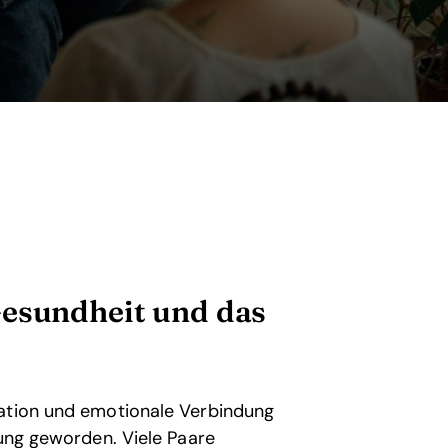
Gesundheit und das
kation und emotionale Verbindung
hung geworden. Viele Paare