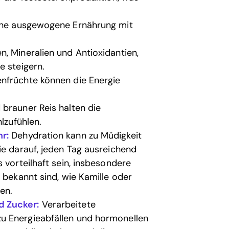
ine ausgewogene Ernährung mit
, Mineralien und Antioxidantien,
e steigern.
nfrüchte können die Energie
 brauner Reis halten die
lzufühlen.
r:
Dehydration kann zu Müdigkeit
ie darauf, jeden Tag ausreichend
 vorteilhaft sein, insbesondere
 bekannt sind, wie Kamille oder
en.
d Zucker:
Verarbeitete
u Energieabfällen und hormonellen