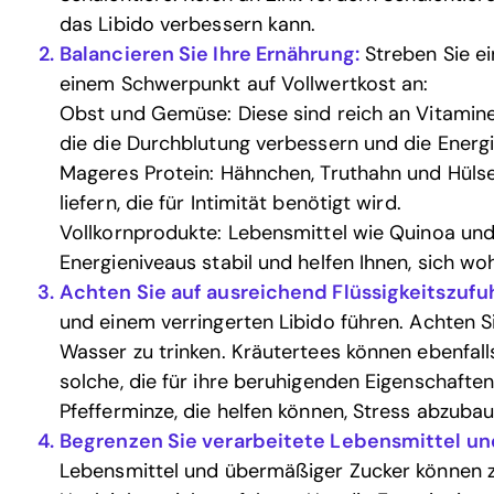
das Libido verbessern kann.
Balancieren Sie Ihre Ernährung:
Streben Sie e
einem Schwerpunkt auf Vollwertkost an:
Obst und Gemüse: Diese sind reich an Vitaminen
die die Durchblutung verbessern und die Energi
Mageres Protein: Hähnchen, Truthahn und Hülse
liefern, die für Intimität benötigt wird.
Vollkornprodukte: Lebensmittel wie Quinoa und
Energieniveaus stabil und helfen Ihnen, sich woh
Achten Sie auf ausreichend Flüssigkeitszufuh
und einem verringerten Libido führen. Achten S
Wasser zu trinken. Kräutertees können ebenfalls
solche, die für ihre beruhigenden Eigenschaften
Pfefferminze, die helfen können, Stress abzubau
Begrenzen Sie verarbeitete Lebensmittel un
Lebensmittel und übermäßiger Zucker können z