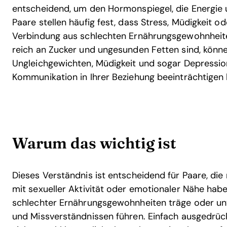
entscheidend, um den Hormonspiegel, die Energie u
Paare stellen häufig fest, dass Stress, Müdigkeit o
Verbindung aus schlechten Ernährungsgewohnheiten
reich an Zucker und ungesunden Fetten sind, könn
Ungleichgewichten, Müdigkeit und sogar Depression
Kommunikation in Ihrer Beziehung beeinträchtigen 
Warum das wichtig ist
Dieses Verständnis ist entscheidend für Paare, die
mit sexueller Aktivität oder emotionaler Nähe hab
schlechter Ernährungsgewohnheiten träge oder unw
und Missverständnissen führen. Einfach ausgedrüc