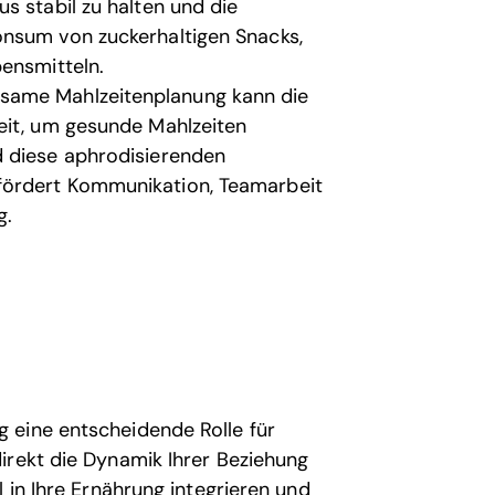
s stabil zu halten und die
onsum von zuckerhaltigen Snacks,
ensmitteln.
same Mahlzeitenplanung kann die
eit, um gesunde Mahlzeiten
d diese aphrodisierenden
fördert Kommunikation, Teamarbeit
g.
 eine entscheidende Rolle für
irekt die Dynamik Ihrer Beziehung
 in Ihre Ernährung integrieren und