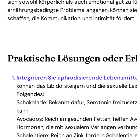
sich sowohl körperlich als auch emotional gut zu f
ernährungsbedingte Probleme angehen, können sie
schaffen, die Kommunikation und Intimität fördert.
Praktische Lösungen oder Er
Integrieren Sie aphrodisierende Lebensmitte
können das Libido steigern und die sexuelle Lei
Folgendes:
Schokolade: Bekannt dafür, Serotonin freizuse
kann.
Avocados: Reich an gesunden Fetten, helfen A
Hormonen, die mit sexualem Verlangen verbund
Schalentiere: Reich an Zink fördern Schalentie