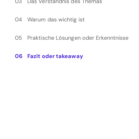
Das Verständnis des Themas
Warum das wichtig ist
Praktische Lösungen oder Erkenntnisse
Fazit oder takeaway