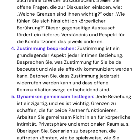
auch seine Grenzen auszudrücken. Stellen Sie
offene Fragen, die zur Diskussion einladen, wie:
„Welche Grenzen sind Ihnen wichtig?“ oder „Wie
Download
fühlen Sie sich hinsichtlich körperlicher
Berührung?“ Dieser gegenseitige Austausch
fördert ein tieferes Verständnis und Respekt für
die Komfortzonen des jeweils anderen.
Zustimmung besprechen:
Zustimmung ist ein
grundlegender Aspekt jeder intimen Beziehung.
Besprechen Sie, was Zustimmung für Sie beide
bedeutet und wie sie effektiv kommuniziert werden
kann. Betonen Sie, dass Zustimmung jederzeit
widerrufen werden kann und dass offene
Kommunikationswege entscheidend sind.
Dynamiken gemeinsam festlegen:
Jede Beziehung
ist einzigartig, und es ist wichtig, Grenzen zu
schaffen, die für beide Partner funktionieren.
Arbeiten Sie gemeinsam Richtlinien für körperliche
Intimität, Privatsphäre und emotionalen Raum aus.
Überlegen Sie, Szenarien zu besprechen, die
auftreten könnten, wie beispielsweise, wie Sie