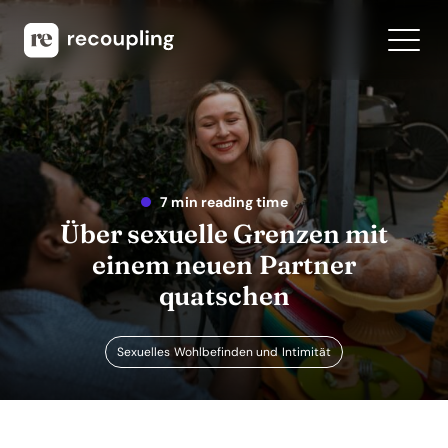
7 min reading time
Über sexuelle Grenzen mit
einem neuen Partner
quatschen
Sexuelles Wohlbefinden und Intimität