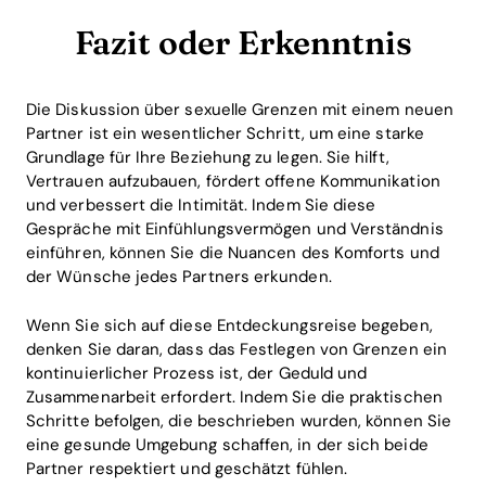
Fazit oder Erkenntnis
Die Diskussion über sexuelle Grenzen mit einem neuen
Partner ist ein wesentlicher Schritt, um eine starke
Grundlage für Ihre Beziehung zu legen. Sie hilft,
Vertrauen aufzubauen, fördert offene Kommunikation
und verbessert die Intimität. Indem Sie diese
Gespräche mit Einfühlungsvermögen und Verständnis
einführen, können Sie die Nuancen des Komforts und
der Wünsche jedes Partners erkunden.
Wenn Sie sich auf diese Entdeckungsreise begeben,
denken Sie daran, dass das Festlegen von Grenzen ein
kontinuierlicher Prozess ist, der Geduld und
Zusammenarbeit erfordert. Indem Sie die praktischen
Schritte befolgen, die beschrieben wurden, können Sie
eine gesunde Umgebung schaffen, in der sich beide
Partner respektiert und geschätzt fühlen.