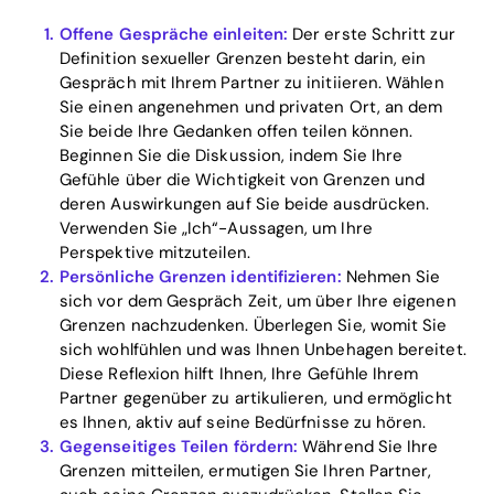
Offene Gespräche einleiten:
Der erste Schritt zur
Definition sexueller Grenzen besteht darin, ein
Gespräch mit Ihrem Partner zu initiieren. Wählen
Sie einen angenehmen und privaten Ort, an dem
Sie beide Ihre Gedanken offen teilen können.
Beginnen Sie die Diskussion, indem Sie Ihre
Gefühle über die Wichtigkeit von Grenzen und
deren Auswirkungen auf Sie beide ausdrücken.
Verwenden Sie „Ich“-Aussagen, um Ihre
Perspektive mitzuteilen.
Persönliche Grenzen identifizieren:
Nehmen Sie
sich vor dem Gespräch Zeit, um über Ihre eigenen
Grenzen nachzudenken. Überlegen Sie, womit Sie
sich wohlfühlen und was Ihnen Unbehagen bereitet.
Diese Reflexion hilft Ihnen, Ihre Gefühle Ihrem
Partner gegenüber zu artikulieren, und ermöglicht
es Ihnen, aktiv auf seine Bedürfnisse zu hören.
Home
Gegenseitiges Teilen fördern:
Während Sie Ihre
Grenzen mitteilen, ermutigen Sie Ihren Partner,
Blog