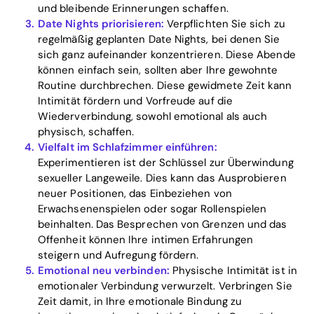
Blog
und bleibende Erinnerungen schaffen.
Date Nights priorisieren:
Verpflichten Sie sich zu
regelmäßig geplanten Date Nights, bei denen Sie
sich ganz aufeinander konzentrieren. Diese Abende
Download
können einfach sein, sollten aber Ihre gewohnte
Routine durchbrechen. Diese gewidmete Zeit kann
Intimität fördern und Vorfreude auf die
Wiederverbindung, sowohl emotional als auch
physisch, schaffen.
Vielfalt im Schlafzimmer einführen:
Experimentieren ist der Schlüssel zur Überwindung
sexueller Langeweile. Dies kann das Ausprobieren
neuer Positionen, das Einbeziehen von
Erwachsenenspielen oder sogar Rollenspielen
beinhalten. Das Besprechen von Grenzen und das
Offenheit können Ihre intimen Erfahrungen
steigern und Aufregung fördern.
Emotional neu verbinden:
Physische Intimität ist in
emotionaler Verbindung verwurzelt. Verbringen Sie
Zeit damit, in Ihre emotionale Bindung zu