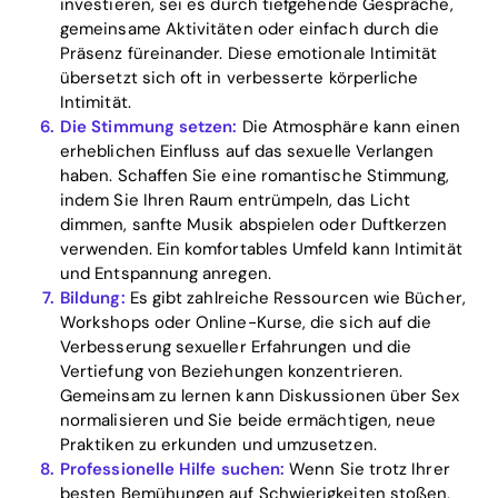
investieren, sei es durch tiefgehende Gespräche,
gemeinsame Aktivitäten oder einfach durch die
Präsenz füreinander. Diese emotionale Intimität
übersetzt sich oft in verbesserte körperliche
Intimität.
Die Stimmung setzen:
Die Atmosphäre kann einen
erheblichen Einfluss auf das sexuelle Verlangen
haben. Schaffen Sie eine romantische Stimmung,
indem Sie Ihren Raum entrümpeln, das Licht
dimmen, sanfte Musik abspielen oder Duftkerzen
verwenden. Ein komfortables Umfeld kann Intimität
und Entspannung anregen.
Bildung:
Es gibt zahlreiche Ressourcen wie Bücher,
Workshops oder Online-Kurse, die sich auf die
Verbesserung sexueller Erfahrungen und die
Vertiefung von Beziehungen konzentrieren.
Gemeinsam zu lernen kann Diskussionen über Sex
normalisieren und Sie beide ermächtigen, neue
Praktiken zu erkunden und umzusetzen.
Professionelle Hilfe suchen:
Wenn Sie trotz Ihrer
besten Bemühungen auf Schwierigkeiten stoßen,