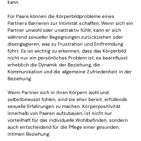
kann.
Für Paare können die Körperbildprobleme eines
Partners Barrieren zur Intimität schaffen. Wenn sich ein
Partner unwohl oder unattraktiv fühlt, kann er sich
während sexueller Begegnungen zurückziehen oder
disengagieren, was zu Frustration und Entfremdung
führt. Es ist wichtig zu erkennen, dass das Körperbild
nicht nur ein persönliches Problem ist; es beeinflusst
erheblich die Dynamik der Beziehung, die
Kommunikation und die allgemeine Zufriedenheit in der
Beziehung.
Wenn Partner sich in ihren Körpern wohl und
selbstbewusst fühlen, sind sie eher bereit, erfüllende
sexuelle Erfahrungen zu machen. Körperpositivität
innerhalb von Paaren aufzubauen, ist nicht nur
vorteilhaft für das individuelle Wohlbefinden, sondern
auch entscheidend für die Pflege einer gesunden,
intimen Beziehung.