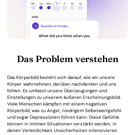
Das Problem verstehen
Das Körperbild bezieht sich darauf, wie wir unsere
Körper wahrnehmen, darüber nachdenken und uns
fühlen. Es umfasst unsere Überzeugungen und
Einstellungen zu unserem äußeren Erscheinungsbild.
Viele Menschen kämpfen mit einem negativen
Körperbild, was zu Angst, niedrigem Selbstwertgefühl
und sogar Depressionen führen kann. Diese Gefühle
können in intimen Situationen verstärkt werden, in
denen Verletzlichkeit Unsicherheiten intensivieren