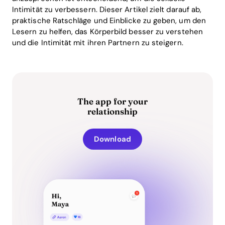
Intimität zu verbessern. Dieser Artikel zielt darauf ab,
praktische Ratschläge und Einblicke zu geben, um den
Lesern zu helfen, das Körperbild besser zu verstehen
und die Intimität mit ihren Partnern zu steigern.
The app for your
relationship
Download