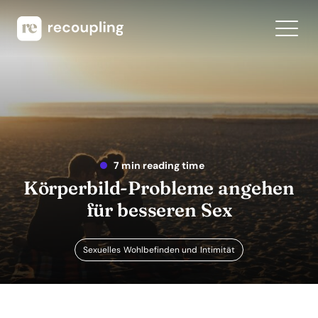
7 min reading time
Körperbild-Probleme angehen
für besseren Sex
Sexuelles Wohlbefinden und Intimität