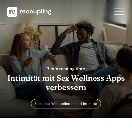
7 min reading time
Intimität mit Sex Wellness Apps
verbessern
Sexuelles Wohlbefinden und Intimität