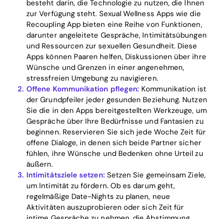
besteht darin, die Technologie zu nutzen, die Ihnen
zur Verfügung steht. Sexual Wellness Apps wie die
Recoupling App bieten eine Reihe von Funktionen,
darunter angeleitete Gespräche, Intimitätsübungen
und Ressourcen zur sexuellen Gesundheit. Diese
Apps können Paaren helfen, Diskussionen über ihre
Wünsche und Grenzen in einer angenehmen,
stressfreien Umgebung zu navigieren.
Offene Kommunikation pflegen:
Kommunikation ist
der Grundpfeiler jeder gesunden Beziehung. Nutzen
Sie die in den Apps bereitgestellten Werkzeuge, um
Home
Gespräche über Ihre Bedürfnisse und Fantasien zu
beginnen. Reservieren Sie sich jede Woche Zeit für
Blog
offene Dialoge, in denen sich beide Partner sicher
fühlen, ihre Wünsche und Bedenken ohne Urteil zu
äußern.
Intimitätsziele setzen:
Setzen Sie gemeinsam Ziele,
Download
um Intimität zu fördern. Ob es darum geht,
regelmäßige Date-Nights zu planen, neue
Aktivitäten auszuprobieren oder sich Zeit für
intime Gespräche zu nehmen, die Abstimmung