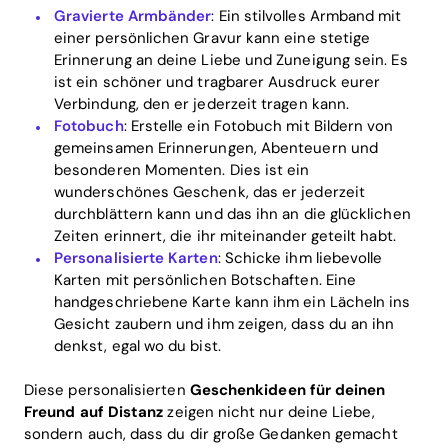
Gravierte Armbänder
: Ein stilvolles Armband mit
einer persönlichen Gravur kann eine stetige
Erinnerung an deine Liebe und Zuneigung sein. Es
ist ein schöner und tragbarer Ausdruck eurer
Verbindung, den er jederzeit tragen kann.
Fotobuch
: Erstelle ein Fotobuch mit Bildern von
gemeinsamen Erinnerungen, Abenteuern und
besonderen Momenten. Dies ist ein
wunderschönes Geschenk, das er jederzeit
durchblättern kann und das ihn an die glücklichen
Zeiten erinnert, die ihr miteinander geteilt habt.
Personalisierte Karten
: Schicke ihm liebevolle
Karten mit persönlichen Botschaften. Eine
handgeschriebene Karte kann ihm ein Lächeln ins
Gesicht zaubern und ihm zeigen, dass du an ihn
denkst, egal wo du bist.
Diese personalisierten
Geschenkideen für deinen
Freund auf Distanz
zeigen nicht nur deine Liebe,
sondern auch, dass du dir große Gedanken gemacht