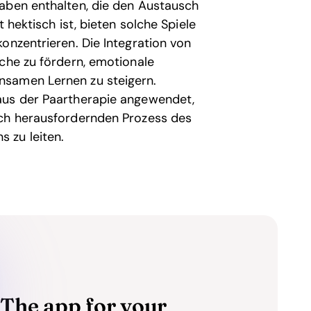
gaben enthalten, die den Austausch
 hektisch ist, bieten solche Spiele
onzentrieren. Die Integration von
äche zu fördern, emotionale
nsamen Lernen zu steigern.
aus der Paartherapie angewendet,
uch herausfordernden Prozess des
 zu leiten.
The app for your