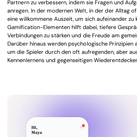
Partnern zu verbessern, indem sie Fragen und Auf
anregen. In der modernen Welt, in der der Alltag oft
eine willkommene Auszeit, um sich aufeinander zu k
Gamification-Elementen hilft dabei, tiefere Gespr
Verbindungen zu stärken und die Freude am gemei
Darüber hinaus werden psychologische Prinzipien 
um die Spieler durch den oft aufregenden, aber a
Kennenlernens und gegenseitigen Wiederentdeckens