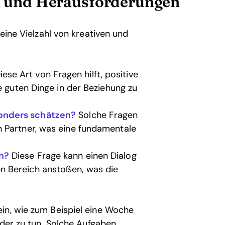
en und Herausforderungen
 eine Vielzahl von kreativen und
ese Art von Fragen hilft, positive
e guten Dinge in der Beziehung zu
onders schätzen?
Solche Fragen
 Partner, was eine fundamentale
n?
Diese Frage kann einen Dialog
n Bereich anstoßen, was die
in, wie zum Beispiel eine Woche
nder zu tun. Solche Aufgaben