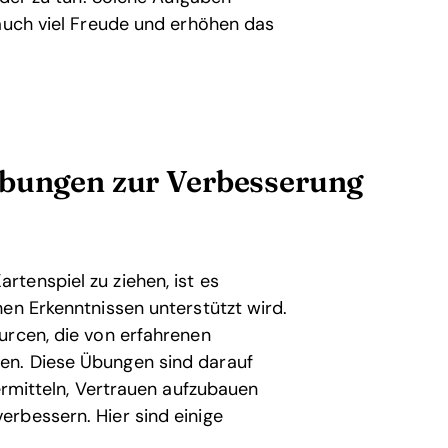
 auch viel Freude und erhöhen das
Übungen zur Verbesserung
tenspiel zu ziehen, ist es
en Erkenntnissen unterstützt wird.
urcen, die von erfahrenen
en. Diese Übungen sind darauf
vermitteln, Vertrauen aufzubauen
rbessern. Hier sind einige