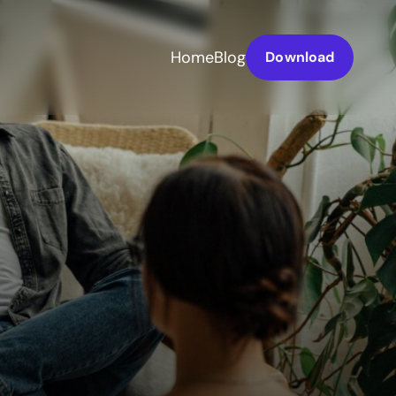
Home
Blog
Download