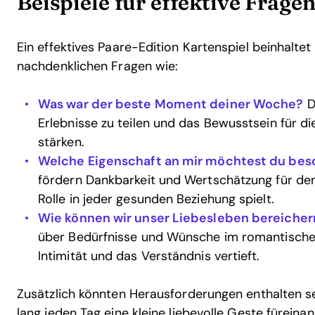
Beispiele für effektive Frag
Ein effektives Paare-Edition Kartenspiel beinhaltet
nachdenklichen Fragen wie:
Was war der beste Moment deiner Woche?
Di
Erlebnisse zu teilen und das Bewusstsein für di
stärken.
Welche Eigenschaft an mir möchtest du bes
fördern Dankbarkeit und Wertschätzung für den
Rolle in jeder gesunden Beziehung spielt.
Wie können wir unser Liebesleben bereicher
über Bedürfnisse und Wünsche im romantische
Intimität und das Verständnis vertieft.
Zusätzlich könnten Herausforderungen enthalten se
lang jeden Tag eine kleine liebevolle Geste füreina