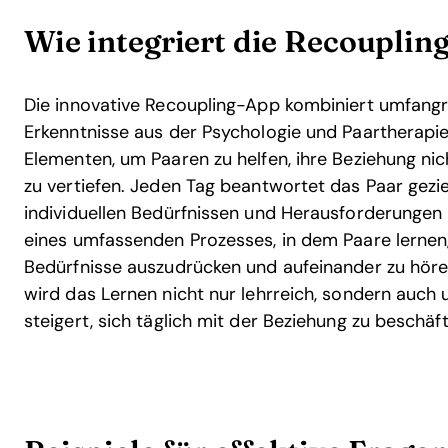
Wie integriert die Recouplin
Die innovative Recoupling-App kombiniert umfangr
Erkenntnisse aus der Psychologie und Paartherapi
Elementen, um Paaren zu helfen, ihre Beziehung nic
zu vertiefen. Jeden Tag beantwortet das Paar gezie
individuellen Bedürfnissen und Herausforderungen b
eines umfassenden Prozesses, in dem Paare lernen,
Bedürfnisse auszudrücken und aufeinander zu höre
wird das Lernen nicht nur lehrreich, sondern auch 
steigert, sich täglich mit der Beziehung zu beschäft