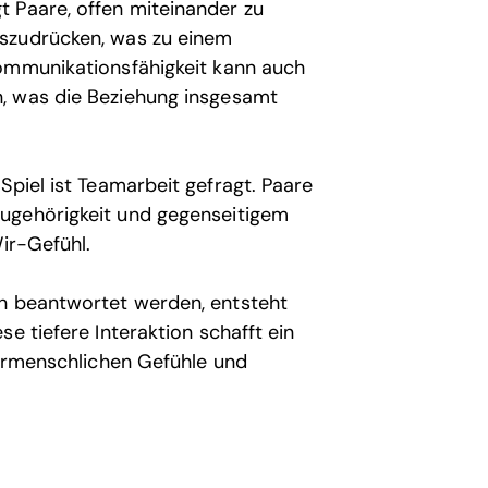
t Paare, offen miteinander zu
uszudrücken, was zu einem
Kommunikationsfähigkeit kann auch
, was die Beziehung insgesamt
Spiel ist Teamarbeit gefragt. Paare
Zugehörigkeit und gegenseitigem
Wir-Gefühl.
n beantwortet werden, entsteht
e tiefere Interaktion schafft ein
nermenschlichen Gefühle und