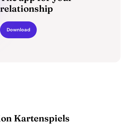
relationship
Download
ion Kartenspiels