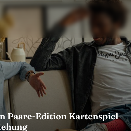
in Paare-Edition Kartenspiel
ziehung