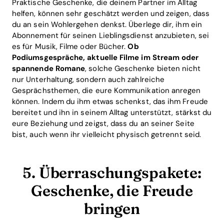
Praktische Geschenke, die deinem Partner im Alltag
helfen, können sehr geschätzt werden und zeigen, dass
du an sein Wohlergehen denkst. Überlege dir, ihm ein
Abonnement für seinen Lieblingsdienst anzubieten, sei
es für Musik, Filme oder Bücher.
Ob
Podiumsgespräche, aktuelle Filme im Stream oder
spannende Romane
, solche Geschenke bieten nicht
nur Unterhaltung, sondern auch zahlreiche
Gesprächsthemen, die eure Kommunikation anregen
können. Indem du ihm etwas schenkst, das ihm Freude
bereitet und ihn in seinem Alltag unterstützt, stärkst du
eure Beziehung und zeigst, dass du an seiner Seite
bist, auch wenn ihr vielleicht physisch getrennt seid.
Home
Blog
5. Überraschungspakete:
Geschenke, die Freude
bringen
Download