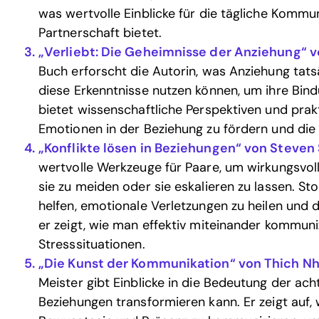
was wertvolle Einblicke für die tägliche Kommu
Partnerschaft bietet.
„Verliebt: Die Geheimnisse der Anziehung“ v
Buch erforscht die Autorin, was Anziehung tat
diese Erkenntnisse nutzen können, um ihre Bind
bietet wissenschaftliche Perspektiven und prak
Emotionen in der Beziehung zu fördern und die
„Konflikte lösen in Beziehungen“ von Steven
wertvolle Werkzeuge für Paare, um wirkungsvoll
sie zu meiden oder sie eskalieren zu lassen. Sto
helfen, emotionale Verletzungen zu heilen und d
er zeigt, wie man effektiv miteinander kommuni
Stresssituationen.
„Die Kunst der Kommunikation“ von Thich N
Meister gibt Einblicke in die Bedeutung der a
Beziehungen transformieren kann. Er zeigt auf, w