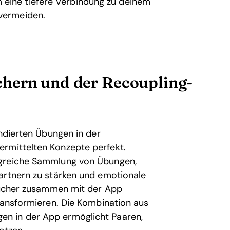
 eine tiefere Verbindung zu deinem
 vermeiden.
hern und der Recoupling-
undierten Übungen in der
ermittelten Konzepte perfekt.
ngreiche Sammlung von Übungen,
artnern zu stärken und emotionale
 Bücher zusammen mit der App
transformieren. Die Kombination aus
n in der App ermöglicht Paaren,