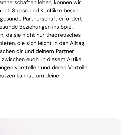
artnerschaften leben, können wir
auch Stress und Konflikte besser
 gesunde Partnerschaft erfordert
esunde Beziehungen ins Spiel.
, da sie nicht nur theoretisches
eten, die sich leicht in den Alltag
wischen dir und deinem Partner
 zwischen euch. In diesem Artikel
ngen vorstellen und deren Vorteile
nutzen kannst, um deine