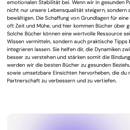
emotionalen Stabilität bei. Wenn wir in gesunden P
nicht nur unsere Lebensqualität steigern, sondern 
bewältigen. Die Schaffung von Grundlagen für eine
oft Zeit und Mühe, und hier kommen Bücher über g
Solche Bücher können eine wertvolle Ressource sein
Wissen vermitteln, sondern auch praktische Tipps bi
integrieren lassen. Sie helfen dir, die Dynamiken z
besser zu verstehen und stärken somit die Bindung
werden wir die besten Bücher zu gesunden Beziehu
sowie umsetzbare Einsichten hervorheben, die du 
Partnerschaft zu verbessern und zu vertiefen.