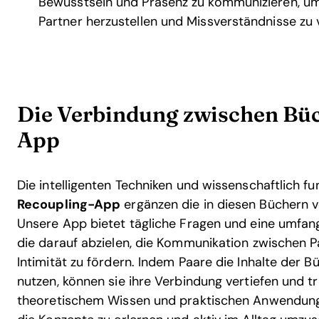
Bewusstsein und Präsenz zu kommunizieren, um
Partner herzustellen und Missverständnisse zu
Die Verbindung zwischen Büc
App
Die intelligenten Techniken und wissenschaftlich f
Recoupling-App
ergänzen die in diesen Büchern v
Unsere App bietet tägliche Fragen und eine umfa
die darauf abzielen, die Kommunikation zwischen P
Intimität zu fördern. Indem Paare die Inhalte der
nutzen, können sie ihre Verbindung vertiefen und 
theoretischem Wissen und praktischen Anwendunge