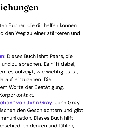
ziehungen
ten Bücher, die dir helfen können,
nd den Weg zu einer stärkeren und
an
: Dieses Buch lehrt Paare, die
und zu sprechen. Es hilft dabei,
m es aufzeigt, wie wichtig es ist,
arauf einzugehen. Die
em Worte der Bestätigung,
 Körperkontakt.
tehen“ von John Gray
: John Gray
ischen den Geschlechtern und gibt
mmunikation. Dieses Buch hilft
erschiedlich denken und fühlen,