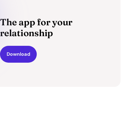
The app for your
relationship
Download