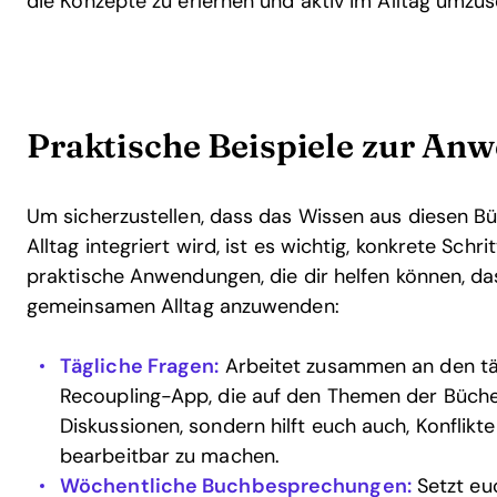
die Konzepte zu erlernen und aktiv im Alltag umzus
Praktische Beispiele zur An
Um sicherzustellen, dass das Wissen aus diesen Bü
Alltag integriert wird, ist es wichtig, konkrete Schr
praktische Anwendungen, die dir helfen können, d
gemeinsamen Alltag anzuwenden:
Tägliche Fragen:
Arbeitet zusammen an den tä
Recoupling-App, die auf den Themen der Bücher
Diskussionen, sondern hilft euch auch, Konflikte
bearbeitbar zu machen.
Wöchentliche Buchbesprechungen:
Setzt eu