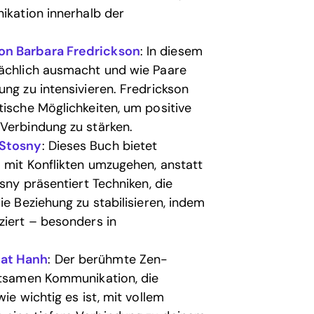
nikation innerhalb der
on Barbara Fredrickson
: In diesem
sächlich ausmacht und wie Paare
ung zu intensivieren. Fredrickson
tische Möglichkeiten, um positive
 Verbindung zu stärken.
 Stosny
: Dieses Buch bietet
 mit Konflikten umzugehen, anstatt
sny präsentiert Techniken, die
ie Beziehung zu stabilisieren, indem
ziert – besonders in
hat Hanh
: Der berühmte Zen-
chtsamen Kommunikation, die
ie wichtig es ist, mit vollem