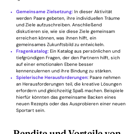
Gemeinsame Zielsetzung:
In dieser Aktivität
werden Paare gebeten, ihre individuellen Träume
und Ziele aufzuschreiben. Anschließend
diskutieren sie, wie sie diese Ziele gemeinsam
erreichen können, was ihnen hilft, ein
gemeinsames Zukunftsbild zu entwickeln.
Fragenkatalog:
Ein Katalog aus persönlichen und
tiefgründigen Fragen, der den Partnern hilft, sich
auf einer emotionalen Ebene besser
kennenzulernen und ihre Bindung zu stärken.
Spielerische Herausforderungen:
Paare nehmen
an Herausforderungen teil, die kreative Lösungen
Home
erfordern und gleichzeitig Spaß machen. Beispiele
hierfür könnten das gemeinsame Backen eines
Blog
neuen Rezepts oder das Ausprobieren einer neuen
Sportart sein.
Download
Rendite und Vorteile von