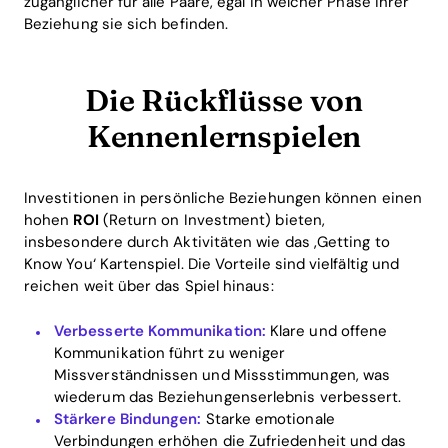
zugänglicher für alle Paare, egal in welcher Phase ihrer
Beziehung sie sich befinden.
Die Rückflüsse von
Kennenlernspielen
Investitionen in persönliche Beziehungen können einen
hohen
ROI
(Return on Investment) bieten,
insbesondere durch Aktivitäten wie das ‚Getting to
Know You‘ Kartenspiel. Die Vorteile sind vielfältig und
reichen weit über das Spiel hinaus:
Verbesserte Kommunikation:
Klare und offene
Kommunikation führt zu weniger
Missverständnissen und Missstimmungen, was
wiederum das Beziehungenserlebnis verbessert.
Stärkere Bindungen:
Starke emotionale
Verbindungen erhöhen die Zufriedenheit und das