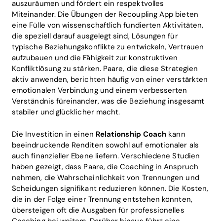
auszuräumen und fördert ein respektvolles
Miteinander. Die Übungen der Recoupling App bieten
eine Fülle von wissenschaftlich fundierten Aktivitäten,
die speziell darauf ausgelegt sind, Lösungen für
typische Beziehungskonflikte zu entwickeln, Vertrauen
aufzubauen und die Fähigkeit zur konstruktiven
Konfliktlösung zu stärken. Paare, die diese Strategien
aktiv anwenden, berichten häufig von einer verstärkten
emotionalen Verbindung und einem verbesserten
Verständnis füreinander, was die Beziehung insgesamt
stabiler und glücklicher macht.
Die Investition in einen
Relationship Coach
kann
beeindruckende Renditen sowohl auf emotionaler als
auch finanzieller Ebene liefern. Verschiedene Studien
haben gezeigt, dass Paare, die Coaching in Anspruch
nehmen, die Wahrscheinlichkeit von Trennungen und
Scheidungen signifikant reduzieren können. Die Kosten,
die in der Folge einer Trennung entstehen könnten,
übersteigen oft die Ausgaben für professionelles
Coaching bei weitem. Darüber hinaus führt eine