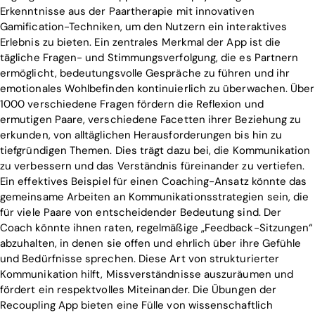
Erkenntnisse aus der Paartherapie mit innovativen
Gamification-Techniken, um den Nutzern ein interaktives
Erlebnis zu bieten. Ein zentrales Merkmal der App ist die
tägliche Fragen- und Stimmungsverfolgung, die es Partnern
ermöglicht, bedeutungsvolle Gespräche zu führen und ihr
emotionales Wohlbefinden kontinuierlich zu überwachen. Über
1000 verschiedene Fragen fördern die Reflexion und
ermutigen Paare, verschiedene Facetten ihrer Beziehung zu
erkunden, von alltäglichen Herausforderungen bis hin zu
tiefgründigen Themen. Dies trägt dazu bei, die Kommunikation
zu verbessern und das Verständnis füreinander zu vertiefen.
Ein effektives Beispiel für einen Coaching-Ansatz könnte das
gemeinsame Arbeiten an Kommunikationsstrategien sein, die
für viele Paare von entscheidender Bedeutung sind. Der
Coach könnte ihnen raten, regelmäßige „Feedback-Sitzungen“
abzuhalten, in denen sie offen und ehrlich über ihre Gefühle
und Bedürfnisse sprechen. Diese Art von strukturierter
Kommunikation hilft, Missverständnisse auszuräumen und
fördert ein respektvolles Miteinander. Die Übungen der
Recoupling App bieten eine Fülle von wissenschaftlich