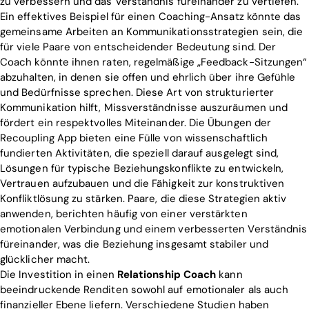
zu verbessern und das Verständnis füreinander zu vertiefen.
Ein effektives Beispiel für einen Coaching-Ansatz könnte das
gemeinsame Arbeiten an Kommunikationsstrategien sein, die
für viele Paare von entscheidender Bedeutung sind. Der
Coach könnte ihnen raten, regelmäßige „Feedback-Sitzungen“
abzuhalten, in denen sie offen und ehrlich über ihre Gefühle
und Bedürfnisse sprechen. Diese Art von strukturierter
Kommunikation hilft, Missverständnisse auszuräumen und
fördert ein respektvolles Miteinander. Die Übungen der
Recoupling App bieten eine Fülle von wissenschaftlich
fundierten Aktivitäten, die speziell darauf ausgelegt sind,
Lösungen für typische Beziehungskonflikte zu entwickeln,
Vertrauen aufzubauen und die Fähigkeit zur konstruktiven
Konfliktlösung zu stärken. Paare, die diese Strategien aktiv
anwenden, berichten häufig von einer verstärkten
emotionalen Verbindung und einem verbesserten Verständnis
füreinander, was die Beziehung insgesamt stabiler und
glücklicher macht.
Die Investition in einen
Relationship Coach
kann
beeindruckende Renditen sowohl auf emotionaler als auch
finanzieller Ebene liefern. Verschiedene Studien haben