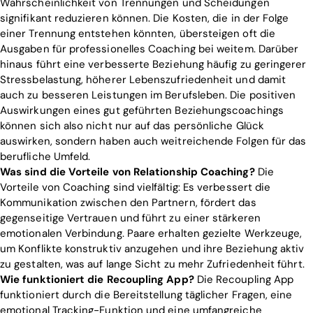
Wahrscheinlichkeit von Trennungen und Scheidungen
signifikant reduzieren können. Die Kosten, die in der Folge
einer Trennung entstehen könnten, übersteigen oft die
Ausgaben für professionelles Coaching bei weitem. Darüber
hinaus führt eine verbesserte Beziehung häufig zu geringerer
Stressbelastung, höherer Lebenszufriedenheit und damit
auch zu besseren Leistungen im Berufsleben. Die positiven
Auswirkungen eines gut geführten Beziehungscoachings
können sich also nicht nur auf das persönliche Glück
auswirken, sondern haben auch weitreichende Folgen für das
berufliche Umfeld.
Was sind die Vorteile von Relationship Coaching?
Die
Vorteile von Coaching sind vielfältig: Es verbessert die
Kommunikation zwischen den Partnern, fördert das
gegenseitige Vertrauen und führt zu einer stärkeren
emotionalen Verbindung. Paare erhalten gezielte Werkzeuge,
um Konflikte konstruktiv anzugehen und ihre Beziehung aktiv
zu gestalten, was auf lange Sicht zu mehr Zufriedenheit führt.
Wie funktioniert die Recoupling App?
Die Recoupling App
funktioniert durch die Bereitstellung täglicher Fragen, eine
emotional Tracking-Funktion und eine umfangreiche