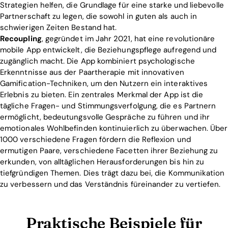
Strategien helfen, die Grundlage für eine starke und liebevolle
Partnerschaft zu legen, die sowohl in guten als auch in
schwierigen Zeiten Bestand hat.
Recoupling
, gegründet im Jahr 2021, hat eine revolutionäre
mobile App entwickelt, die Beziehungspflege aufregend und
zugänglich macht. Die App kombiniert psychologische
Erkenntnisse aus der Paartherapie mit innovativen
Gamification-Techniken, um den Nutzern ein interaktives
Erlebnis zu bieten. Ein zentrales Merkmal der App ist die
tägliche Fragen- und Stimmungsverfolgung, die es Partnern
ermöglicht, bedeutungsvolle Gespräche zu führen und ihr
emotionales Wohlbefinden kontinuierlich zu überwachen. Über
1000 verschiedene Fragen fördern die Reflexion und
ermutigen Paare, verschiedene Facetten ihrer Beziehung zu
erkunden, von alltäglichen Herausforderungen bis hin zu
tiefgründigen Themen. Dies trägt dazu bei, die Kommunikation
zu verbessern und das Verständnis füreinander zu vertiefen.
Praktische Beispiele für