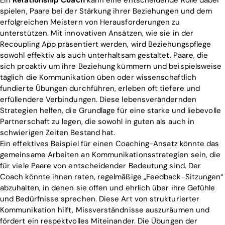
spielen, Paare bei der Stärkung ihrer Beziehungen und dem
erfolgreichen Meistern von Herausforderungen zu
unterstützen. Mit innovativen Ansätzen, wie sie in der
Recoupling App präsentiert werden, wird Beziehungspflege
sowohl effektiv als auch unterhaltsam gestaltet. Paare, die
sich proaktiv um ihre Beziehung kümmern und beispielsweise
täglich die Kommunikation üben oder wissenschaftlich
fundierte Übungen durchführen, erleben oft tiefere und
erfüllendere Verbindungen. Diese lebensverändernden
Strategien helfen, die Grundlage für eine starke und liebevolle
Partnerschaft zu legen, die sowohl in guten als auch in
schwierigen Zeiten Bestand hat.
Ein effektives Beispiel für einen Coaching-Ansatz könnte das
gemeinsame Arbeiten an Kommunikationsstrategien sein, die
für viele Paare von entscheidender Bedeutung sind. Der
Coach könnte ihnen raten, regelmäßige „Feedback-Sitzungen“
abzuhalten, in denen sie offen und ehrlich über ihre Gefühle
und Bedürfnisse sprechen. Diese Art von strukturierter
Kommunikation hilft, Missverständnisse auszuräumen und
fördert ein respektvolles Miteinander. Die Übungen der