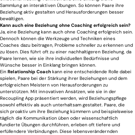
Sammlung an interaktiven Übungen. So können Paare ihre
Beziehung aktiv gestalten und Herausforderungen besser
bewältigen.
Kann auch eine Beziehung ohne Coaching erfolgreich sein?
Ja, eine Beziehung kann auch ohne Coaching erfolgreich sein.
Dennoch können die Werkzeuge und Techniken eines
Coaches dazu beitragen, Probleme schneller zu erkennen und
zu lösen. Dies führt oft zu einer nachhaltigeren Beziehung, da
Paare lernen, wie sie ihre individuellen Bedürfnisse und
Wünsche besser in Einklang bringen können.
Ein
Relationship Coach
kann eine entscheidende Rolle dabei
spielen, Paare bei der Stärkung ihrer Beziehungen und dem
erfolgreichen Meistern von Herausforderungen zu
unterstützen. Mit innovativen Ansätzen, wie sie in der
Recoupling App präsentiert werden, wird Beziehungspflege
sowohl effektiv als auch unterhaltsam gestaltet. Paare, die
sich proaktiv um ihre Beziehung kümmern und beispielsweise
täglich die Kommunikation üben oder wissenschaftlich
fundierte Übungen durchführen, erleben oft tiefere und
erfüllendere Verbindungen. Diese lebensverändernden