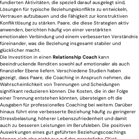
fundierten Aktivitäten, die speziell darauf ausgelegt sind,
Lösungen für typische Beziehungskonflikte zu entwickeln,
Vertrauen aufzubauen und die Fähigkeit zur konstruktiven
Konfliktlösung zu stärken. Paare, die diese Strategien aktiv
anwenden, berichten häufig von einer verstärkten
emotionalen Verbindung und einem verbesserten Verständnis
füreinander, was die Beziehung insgesamt stabiler und
glücklicher macht.
Die Investition in einen
Relationship Coach
kann
beeindruckende Renditen sowohl auf emotionaler als auch
finanzieller Ebene liefern. Verschiedene Studien haben
gezeigt, dass Paare, die Coaching in Anspruch nehmen, die
Wahrscheinlichkeit von Trennungen und Scheidungen
signifikant reduzieren können. Die Kosten, die in der Folge
einer Trennung entstehen könnten, übersteigen oft die
Ausgaben für professionelles Coaching bei weitem. Darüber
hinaus führt eine verbesserte Beziehung häufig zu geringerer
Stressbelastung, höherer Lebenszufriedenheit und damit
auch zu besseren Leistungen im Berufsleben. Die positiven
Auswirkungen eines gut geführten Beziehungscoachings
können sich also nicht nur auf das persönliche Glück