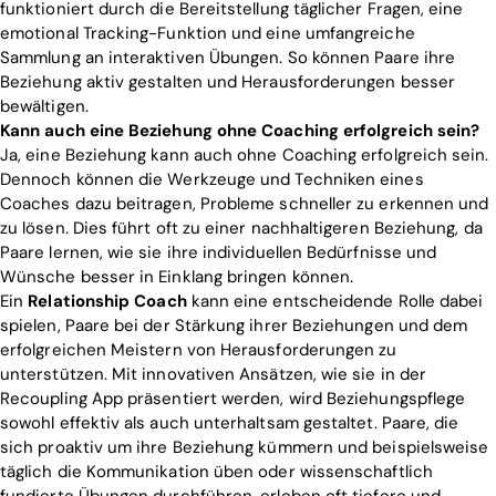
funktioniert durch die Bereitstellung täglicher Fragen, eine
emotional Tracking-Funktion und eine umfangreiche
Sammlung an interaktiven Übungen. So können Paare ihre
Beziehung aktiv gestalten und Herausforderungen besser
bewältigen.
Kann auch eine Beziehung ohne Coaching erfolgreich sein?
Ja, eine Beziehung kann auch ohne Coaching erfolgreich sein.
Dennoch können die Werkzeuge und Techniken eines
Coaches dazu beitragen, Probleme schneller zu erkennen und
zu lösen. Dies führt oft zu einer nachhaltigeren Beziehung, da
Paare lernen, wie sie ihre individuellen Bedürfnisse und
Wünsche besser in Einklang bringen können.
Ein
Relationship Coach
kann eine entscheidende Rolle dabei
spielen, Paare bei der Stärkung ihrer Beziehungen und dem
erfolgreichen Meistern von Herausforderungen zu
unterstützen. Mit innovativen Ansätzen, wie sie in der
Recoupling App präsentiert werden, wird Beziehungspflege
sowohl effektiv als auch unterhaltsam gestaltet. Paare, die
sich proaktiv um ihre Beziehung kümmern und beispielsweise
täglich die Kommunikation üben oder wissenschaftlich
fundierte Übungen durchführen, erleben oft tiefere und