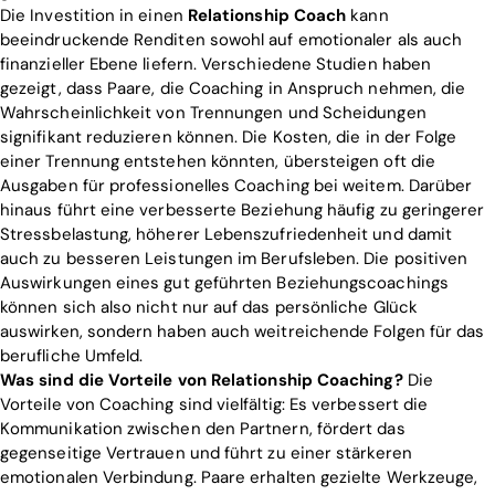
Die Investition in einen
Relationship Coach
kann
beeindruckende Renditen sowohl auf emotionaler als auch
finanzieller Ebene liefern. Verschiedene Studien haben
gezeigt, dass Paare, die Coaching in Anspruch nehmen, die
Wahrscheinlichkeit von Trennungen und Scheidungen
signifikant reduzieren können. Die Kosten, die in der Folge
einer Trennung entstehen könnten, übersteigen oft die
Ausgaben für professionelles Coaching bei weitem. Darüber
hinaus führt eine verbesserte Beziehung häufig zu geringerer
Stressbelastung, höherer Lebenszufriedenheit und damit
auch zu besseren Leistungen im Berufsleben. Die positiven
Auswirkungen eines gut geführten Beziehungscoachings
können sich also nicht nur auf das persönliche Glück
auswirken, sondern haben auch weitreichende Folgen für das
berufliche Umfeld.
Was sind die Vorteile von Relationship Coaching?
Die
Vorteile von Coaching sind vielfältig: Es verbessert die
Kommunikation zwischen den Partnern, fördert das
gegenseitige Vertrauen und führt zu einer stärkeren
emotionalen Verbindung. Paare erhalten gezielte Werkzeuge,