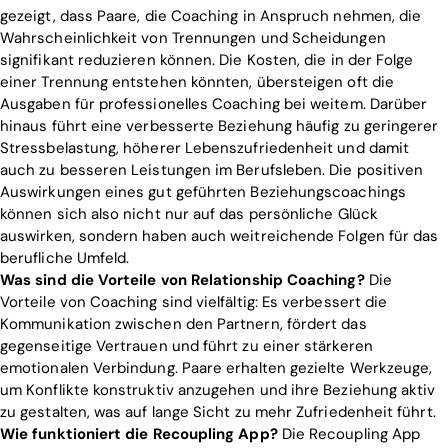
gezeigt, dass Paare, die Coaching in Anspruch nehmen, die
Wahrscheinlichkeit von Trennungen und Scheidungen
signifikant reduzieren können. Die Kosten, die in der Folge
einer Trennung entstehen könnten, übersteigen oft die
Ausgaben für professionelles Coaching bei weitem. Darüber
hinaus führt eine verbesserte Beziehung häufig zu geringerer
Stressbelastung, höherer Lebenszufriedenheit und damit
auch zu besseren Leistungen im Berufsleben. Die positiven
Auswirkungen eines gut geführten Beziehungscoachings
können sich also nicht nur auf das persönliche Glück
auswirken, sondern haben auch weitreichende Folgen für das
berufliche Umfeld.
Was sind die Vorteile von Relationship Coaching?
Die
Vorteile von Coaching sind vielfältig: Es verbessert die
Kommunikation zwischen den Partnern, fördert das
gegenseitige Vertrauen und führt zu einer stärkeren
emotionalen Verbindung. Paare erhalten gezielte Werkzeuge,
um Konflikte konstruktiv anzugehen und ihre Beziehung aktiv
zu gestalten, was auf lange Sicht zu mehr Zufriedenheit führt.
Wie funktioniert die Recoupling App?
Die Recoupling App