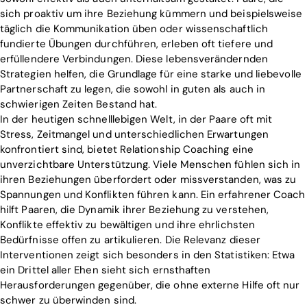
sich proaktiv um ihre Beziehung kümmern und beispielsweise
Blog
täglich die Kommunikation üben oder wissenschaftlich
fundierte Übungen durchführen, erleben oft tiefere und
erfüllendere Verbindungen. Diese lebensverändernden
Download
Strategien helfen, die Grundlage für eine starke und liebevolle
Partnerschaft zu legen, die sowohl in guten als auch in
schwierigen Zeiten Bestand hat.
In der heutigen schnelllebigen Welt, in der Paare oft mit
Stress, Zeitmangel und unterschiedlichen Erwartungen
konfrontiert sind, bietet Relationship Coaching eine
unverzichtbare Unterstützung. Viele Menschen fühlen sich in
ihren Beziehungen überfordert oder missverstanden, was zu
Spannungen und Konflikten führen kann. Ein erfahrener Coach
hilft Paaren, die Dynamik ihrer Beziehung zu verstehen,
Konflikte effektiv zu bewältigen und ihre ehrlichsten
Bedürfnisse offen zu artikulieren. Die Relevanz dieser
Interventionen zeigt sich besonders in den Statistiken: Etwa
ein Drittel aller Ehen sieht sich ernsthaften
Herausforderungen gegenüber, die ohne externe Hilfe oft nur
schwer zu überwinden sind.