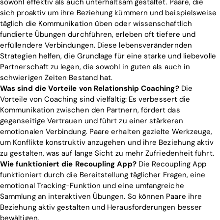
sowohl effektiv als auch unterhaltsam gestaltet. Paare, die
sich proaktiv um ihre Beziehung kümmern und beispielsweise
täglich die Kommunikation üben oder wissenschaftlich
fundierte Übungen durchführen, erleben oft tiefere und
erfüllendere Verbindungen. Diese lebensverändernden
Strategien helfen, die Grundlage für eine starke und liebevolle
Partnerschaft zu legen, die sowohl in guten als auch in
schwierigen Zeiten Bestand hat.
Was sind die Vorteile von Relationship Coaching?
Die
Vorteile von Coaching sind vielfältig: Es verbessert die
Kommunikation zwischen den Partnern, fördert das
gegenseitige Vertrauen und führt zu einer stärkeren
emotionalen Verbindung. Paare erhalten gezielte Werkzeuge,
um Konflikte konstruktiv anzugehen und ihre Beziehung aktiv
zu gestalten, was auf lange Sicht zu mehr Zufriedenheit führt.
Wie funktioniert die Recoupling App?
Die Recoupling App
funktioniert durch die Bereitstellung täglicher Fragen, eine
emotional Tracking-Funktion und eine umfangreiche
Sammlung an interaktiven Übungen. So können Paare ihre
Beziehung aktiv gestalten und Herausforderungen besser
bewältigen.