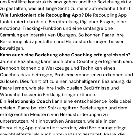
um Konflikte konstruktiv anzugehen und ihre Beziehung aktiv
zu gestalten, was auf lange Sicht zu mehr Zufriedenheit führt.
Wie funktioniert die Recoupling App?
Die Recoupling App
funktioniert durch die Bereitstellung täglicher Fragen, eine
emotional Tracking-Funktion und eine umfangreiche
Sammlung an interaktiven Übungen. So können Paare ihre
Beziehung aktiv gestalten und Herausforderungen besser
bewältigen.
Kann auch eine Beziehung ohne Coaching erfolgreich sein?
Ja, eine Beziehung kann auch ohne Coaching erfolgreich sein.
Dennoch können die Werkzeuge und Techniken eines
Coaches dazu beitragen, Probleme schneller zu erkennen und
zu lösen. Dies führt oft zu einer nachhaltigeren Beziehung, da
Paare lernen, wie sie ihre individuellen Bedürfnisse und
Wünsche besser in Einklang bringen können.
Ein
Relationship Coach
kann eine entscheidende Rolle dabei
spielen, Paare bei der Stärkung ihrer Beziehungen und dem
erfolgreichen Meistern von Herausforderungen zu
unterstützen. Mit innovativen Ansätzen, wie sie in der
Recoupling App präsentiert werden, wird Beziehungspflege
Home
sowohl effektiv als auch unterhaltsam gestaltet. Paare, die