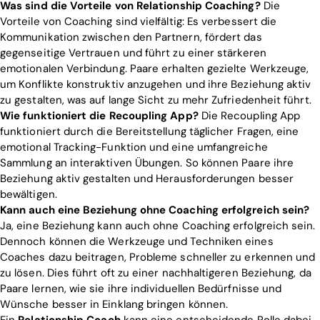
Was sind die Vorteile von Relationship Coaching?
Die
Vorteile von Coaching sind vielfältig: Es verbessert die
Kommunikation zwischen den Partnern, fördert das
gegenseitige Vertrauen und führt zu einer stärkeren
emotionalen Verbindung. Paare erhalten gezielte Werkzeuge,
um Konflikte konstruktiv anzugehen und ihre Beziehung aktiv
zu gestalten, was auf lange Sicht zu mehr Zufriedenheit führt.
Wie funktioniert die Recoupling App?
Die Recoupling App
funktioniert durch die Bereitstellung täglicher Fragen, eine
emotional Tracking-Funktion und eine umfangreiche
Sammlung an interaktiven Übungen. So können Paare ihre
Beziehung aktiv gestalten und Herausforderungen besser
bewältigen.
Kann auch eine Beziehung ohne Coaching erfolgreich sein?
Ja, eine Beziehung kann auch ohne Coaching erfolgreich sein.
Dennoch können die Werkzeuge und Techniken eines
Coaches dazu beitragen, Probleme schneller zu erkennen und
zu lösen. Dies führt oft zu einer nachhaltigeren Beziehung, da
Paare lernen, wie sie ihre individuellen Bedürfnisse und
Wünsche besser in Einklang bringen können.
Ein
Relationship Coach
kann eine entscheidende Rolle dabei