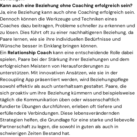
Kann auch eine Beziehung ohne Coaching erfolgreich sein?
Ja, eine Beziehung kann auch ohne Coaching erfolgreich sein.
Dennoch können die Werkzeuge und Techniken eines
Coaches dazu beitragen, Probleme schneller zu erkennen und
zu lösen. Dies führt oft zu einer nachhaltigeren Beziehung, da
Paare lernen, wie sie ihre individuellen Bedürfnisse und
Wünsche besser in Einklang bringen können.
Ein
Relationship Coach
kann eine entscheidende Rolle dabei
spielen, Paare bei der Stärkung ihrer Beziehungen und dem
erfolgreichen Meistern von Herausforderungen zu
unterstützen. Mit innovativen Ansätzen, wie sie in der
Recoupling App präsentiert werden, wird Beziehungspflege
sowohl effektiv als auch unterhaltsam gestaltet. Paare, die
sich proaktiv um ihre Beziehung kümmern und beispielsweise
täglich die Kommunikation üben oder wissenschaftlich
fundierte Übungen durchführen, erleben oft tiefere und
erfüllendere Verbindungen. Diese lebensverändernden
Strategien helfen, die Grundlage für eine starke und liebevolle
Partnerschaft zu legen, die sowohl in guten als auch in
schwierigen Zeiten Bestand hat.