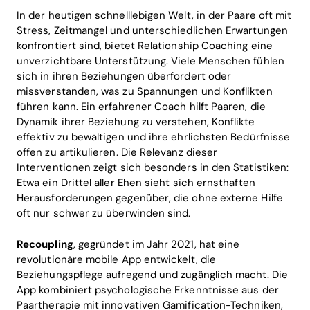
In der heutigen schnelllebigen Welt, in der Paare oft mit
Stress, Zeitmangel und unterschiedlichen Erwartungen
konfrontiert sind, bietet Relationship Coaching eine
unverzichtbare Unterstützung. Viele Menschen fühlen
sich in ihren Beziehungen überfordert oder
missverstanden, was zu Spannungen und Konflikten
führen kann. Ein erfahrener Coach hilft Paaren, die
Dynamik ihrer Beziehung zu verstehen, Konflikte
effektiv zu bewältigen und ihre ehrlichsten Bedürfnisse
offen zu artikulieren. Die Relevanz dieser
Interventionen zeigt sich besonders in den Statistiken:
Etwa ein Drittel aller Ehen sieht sich ernsthaften
Herausforderungen gegenüber, die ohne externe Hilfe
oft nur schwer zu überwinden sind.
Recoupling
, gegründet im Jahr 2021, hat eine
revolutionäre mobile App entwickelt, die
Beziehungspflege aufregend und zugänglich macht. Die
App kombiniert psychologische Erkenntnisse aus der
Paartherapie mit innovativen Gamification-Techniken,