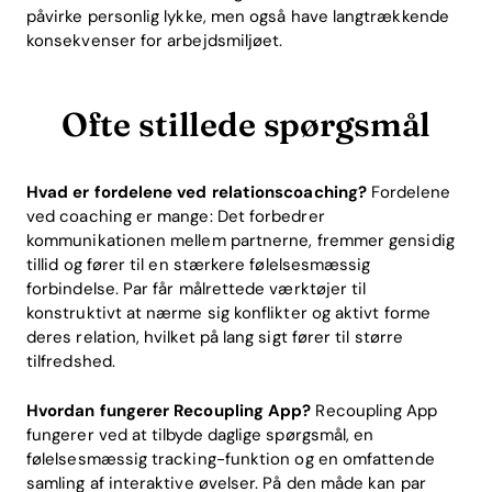
påvirke personlig lykke, men også have langtrækkende
konsekvenser for arbejdsmiljøet.
Ofte stillede spørgsmål
Hvad er fordelene ved relationscoaching?
Fordelene
ved coaching er mange: Det forbedrer
kommunikationen mellem partnerne, fremmer gensidig
tillid og fører til en stærkere følelsesmæssig
forbindelse. Par får målrettede værktøjer til
konstruktivt at nærme sig konflikter og aktivt forme
deres relation, hvilket på lang sigt fører til større
tilfredshed.
Hvordan fungerer Recoupling App?
Recoupling App
fungerer ved at tilbyde daglige spørgsmål, en
følelsesmæssig tracking-funktion og en omfattende
samling af interaktive øvelser. På den måde kan par