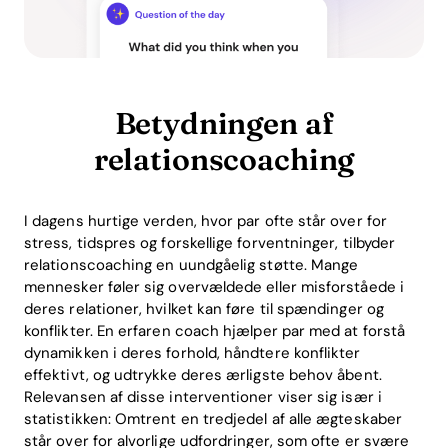
Betydningen af
relationscoaching
I dagens hurtige verden, hvor par ofte står over for
stress, tidspres og forskellige forventninger, tilbyder
relationscoaching en uundgåelig støtte. Mange
mennesker føler sig overvældede eller misforståede i
deres relationer, hvilket kan føre til spændinger og
konflikter. En erfaren coach hjælper par med at forstå
dynamikken i deres forhold, håndtere konflikter
effektivt, og udtrykke deres ærligste behov åbent.
Relevansen af disse interventioner viser sig især i
statistikken: Omtrent en tredjedel af alle ægteskaber
står over for alvorlige udfordringer, som ofte er svære