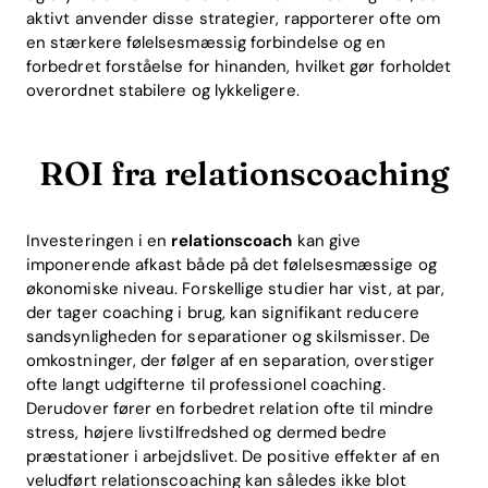
aktivt anvender disse strategier, rapporterer ofte om
en stærkere følelsesmæssig forbindelse og en
Download
forbedret forståelse for hinanden, hvilket gør forholdet
overordnet stabilere og lykkeligere.
ROI fra relationscoaching
Investeringen i en
relationscoach
kan give
imponerende afkast både på det følelsesmæssige og
økonomiske niveau. Forskellige studier har vist, at par,
der tager coaching i brug, kan signifikant reducere
sandsynligheden for separationer og skilsmisser. De
omkostninger, der følger af en separation, overstiger
ofte langt udgifterne til professionel coaching.
Derudover fører en forbedret relation ofte til mindre
stress, højere livstilfredshed og dermed bedre
præstationer i arbejdslivet. De positive effekter af en
veludført relationscoaching kan således ikke blot