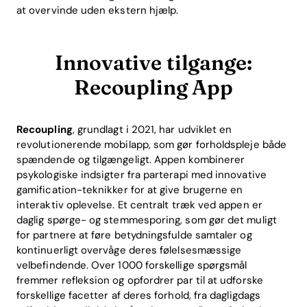
at overvinde uden ekstern hjælp.
Innovative tilgange:
Recoupling App
Recoupling
, grundlagt i 2021, har udviklet en
revolutionerende mobilapp, som gør forholdspleje både
spændende og tilgængeligt. Appen kombinerer
psykologiske indsigter fra parterapi med innovative
gamification-teknikker for at give brugerne en
interaktiv oplevelse. Et centralt træk ved appen er
daglig spørge- og stemmesporing, som gør det muligt
for partnere at føre betydningsfulde samtaler og
kontinuerligt overvåge deres følelsesmæssige
velbefindende. Over 1000 forskellige spørgsmål
fremmer refleksion og opfordrer par til at udforske
forskellige facetter af deres forhold, fra dagligdags