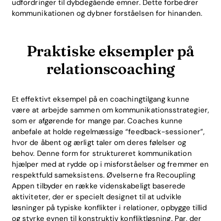
udfordringer til dybdegående emner. Dette forbedrer
kommunikationen og dybner forståelsen for hinanden.
Praktiske eksempler på
relationscoaching
Et effektivt eksempel på en coachingtilgang kunne
være at arbejde sammen om kommunikationsstrategier,
som er afgørende for mange par. Coaches kunne
anbefale at holde regelmæssige “feedback-sessioner”,
hvor de åbent og ærligt taler om deres følelser og
behov. Denne form for struktureret kommunikation
hjælper med at rydde op i misforståelser og fremmer en
respektfuld sameksistens. Øvelserne fra Recoupling
Home
Appen tilbyder en række videnskabeligt baserede
aktiviteter, der er specielt designet til at udvikle
Blog
løsninger på typiske konflikter i relationer, opbygge tillid
og styrke evnen til konstruktiv konfliktløsning. Par, der