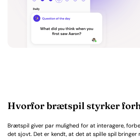
Hvorfor brætspil styrker for
Brætspil giver par mulighed for at interagere, fo
det sjovt. Det er kendt, at det at spille spil bri