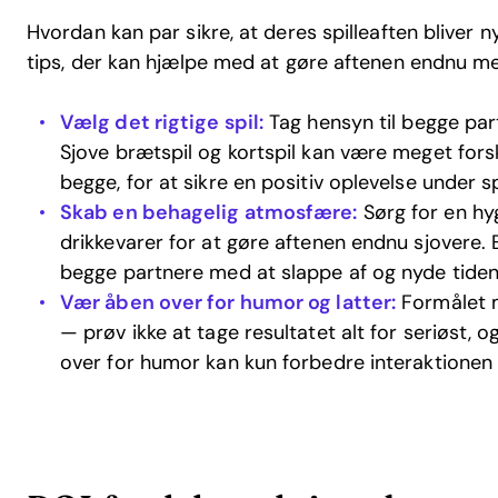
Hvordan kan par sikre, at deres spilleaften bliver ny
tips, der kan hjælpe med at gøre aftenen endnu m
Vælg det rigtige spil:
Tag hensyn til begge pa
Sjove brætspil og kortspil kan være meget forske
begge, for at sikre en positiv oplevelse under spi
Skab en behagelig atmosfære:
Sørg for en hyg
drikkevarer for at gøre aftenen endnu sjovere
begge partnere med at slappe af og nyde tid
Vær åben over for humor og latter:
Formålet m
— prøv ikke at tage resultatet alt for seriøst, 
over for humor kan kun forbedre interaktionen 