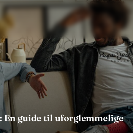
r: En guide til uforglemmelige