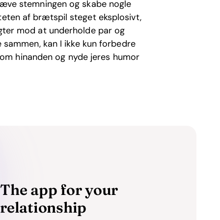
l hæve stemningen og skabe nogle
eten af brætspil steget eksplosivt,
sigter mod at underholde par og
lle sammen, kan I ikke kun forbedre
 om hinanden og nyde jeres humor
The app for your
relationship