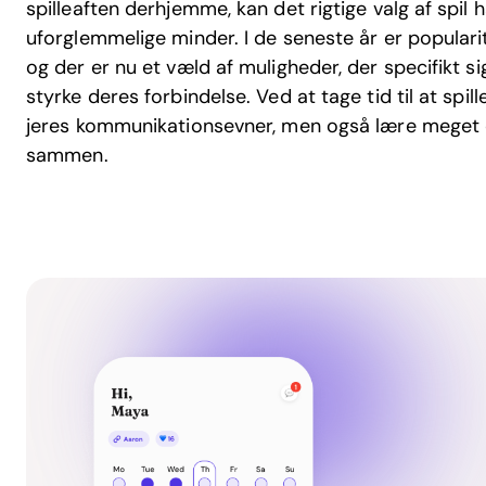
spilleaften derhjemme, kan det rigtige valg af spi
uforglemmelige minder. I de seneste år er popularit
og der er nu et væld af muligheder, der specifikt 
styrke deres forbindelse. Ved at tage tid til at spi
jeres kommunikationsevner, men også lære meget
sammen.