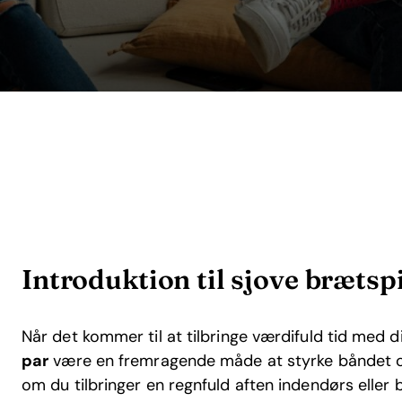
Introduktion til sjove brætspi
Når det kommer til at tilbringe værdifuld tid med d
par
være en fremragende måde at styrke båndet og
om du tilbringer en regnfuld aften indendørs eller 