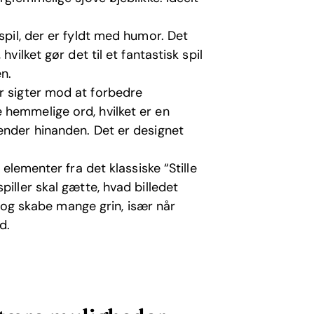
tspil, der er fyldt med humor. Det
vilket gør det til et fantastisk spil
n.
er sigter mod at forbedre
 hemmelige ord, hvilket er en
ender hinanden. Det er designet
r elementer fra det klassiske “Stille
iller skal gætte, hvad billedet
er og skabe mange grin, især når
d.