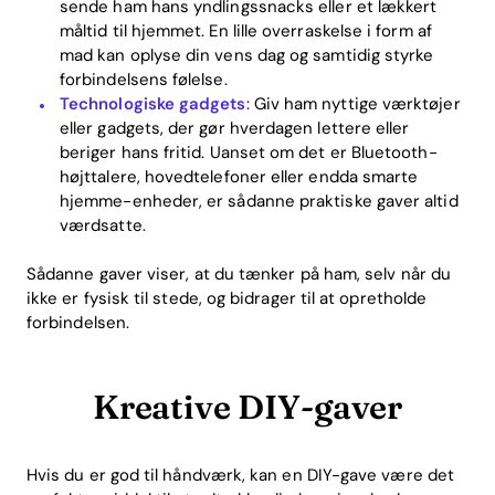
sende ham hans yndlingssnacks eller et lækkert
måltid til hjemmet. En lille overraskelse i form af
mad kan oplyse din vens dag og samtidig styrke
forbindelsens følelse.
Technologiske gadgets
: Giv ham nyttige værktøjer
eller gadgets, der gør hverdagen lettere eller
beriger hans fritid. Uanset om det er Bluetooth-
højttalere, hovedtelefoner eller endda smarte
hjemme-enheder, er sådanne praktiske gaver altid
værdsatte.
Sådanne gaver viser, at du tænker på ham, selv når du
ikke er fysisk til stede, og bidrager til at opretholde
Home
forbindelsen.
Blog
Kreative DIY-gaver
Download
Hvis du er god til håndværk, kan en DIY-gave være det