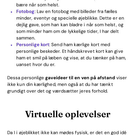
bære når som helst.
Fotobog
: Lav en fotobog med billeder fra fælles
minder, eventyr og specielle øjeblikke. Dette er en
dejlig gave, som han kan bladre i når som helst, og
som minder ham om de lykkelige tider, I har delt
sammen.
Personlige kort
: Send ham kærlige kort med
personlige beskeder. Et håndskrevet kort kan give
ham et smil på læben og vise, at du tænker på ham,
uanset hvor du er.
Dessa personlige
gaveideer til en ven på afstand
viser
ikke kun din kærlighed, men også at du har tænkt
grundigt over det og værdsætter jeres forhold.
Virtuelle oplevelser
Da I i øjeblikket ikke kan mødes fysisk, er det en god idé