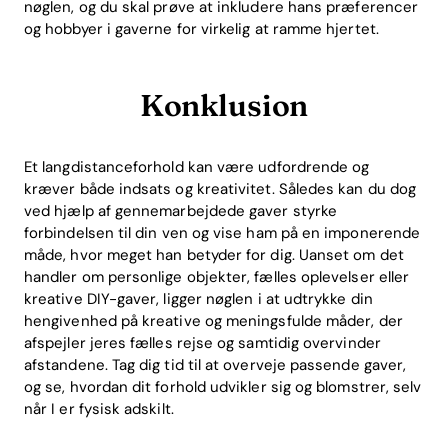
nøglen, og du skal prøve at inkludere hans præferencer
og hobbyer i gaverne for virkelig at ramme hjertet.
Konklusion
Et langdistanceforhold kan være udfordrende og
kræver både indsats og kreativitet. Således kan du dog
ved hjælp af gennemarbejdede gaver styrke
forbindelsen til din ven og vise ham på en imponerende
måde, hvor meget han betyder for dig. Uanset om det
handler om personlige objekter, fælles oplevelser eller
kreative DIY-gaver, ligger nøglen i at udtrykke din
hengivenhed på kreative og meningsfulde måder, der
afspejler jeres fælles rejse og samtidig overvinder
afstandene. Tag dig tid til at overveje passende gaver,
og se, hvordan dit forhold udvikler sig og blomstrer, selv
når I er fysisk adskilt.