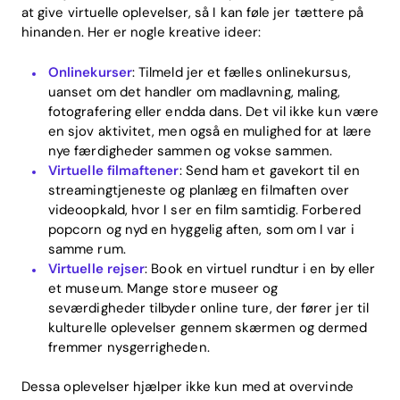
at give virtuelle oplevelser, så I kan føle jer tættere på
hinanden. Her er nogle kreative ideer:
Onlinekurser
: Tilmeld jer et fælles onlinekursus,
uanset om det handler om madlavning, maling,
fotografering eller endda dans. Det vil ikke kun være
en sjov aktivitet, men også en mulighed for at lære
nye færdigheder sammen og vokse sammen.
Virtuelle filmaftener
: Send ham et gavekort til en
streamingtjeneste og planlæg en filmaften over
videoopkald, hvor I ser en film samtidig. Forbered
popcorn og nyd en hyggelig aften, som om I var i
samme rum.
Virtuelle rejser
: Book en virtuel rundtur i en by eller
et museum. Mange store museer og
seværdigheder tilbyder online ture, der fører jer til
kulturelle oplevelser gennem skærmen og dermed
fremmer nysgerrigheden.
Dessa oplevelser hjælper ikke kun med at overvinde