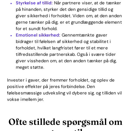
Styrkelse af tillid:
Når partnere viser, at de tænker
på hinanden, styrker det den gensidige tillid og
giver sikkerhed i forholdet. Viden om, at den anden
gerne tænker på dig, er et grundlæggende element
for et sundt forhold.
Emotionel sikkerhed:
Gennemtænkte gaver
bidrager til følelsen af sikkerhed og stabilitet i
forholdet, hvilket langfristet fører til et mere
tilfredsstillende partnerskab. Også i svære tider
giver vissheden om, at den anden tænker på dig,
meget støtte.
Invester i gaver, der fremmer forholdet, og oplev de
positive effekter på jeres forbindelse. Den
følelsesmæssige udveksling vil dybere sig, og tilliden vil
vokse imellem jer.
Ofte stillede spørgsmål om