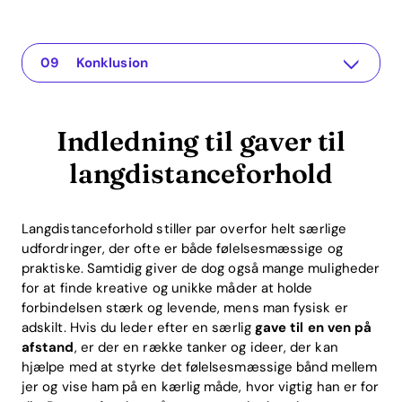
Indledning til gaver til langdistanceforhold
The app for your relationship
Personlige gaver
Virtuelle oplevelser
Hverdagsgaver
Kreative DIY-gaver
ROI-fordele ved gennemtænkte gaver
Ofte stillede spørgsmål om gaver til langdistanceforhold
Konklusion
Indledning til gaver til
langdistanceforhold
Langdistanceforhold stiller par overfor helt særlige
udfordringer, der ofte er både følelsesmæssige og
praktiske. Samtidig giver de dog også mange muligheder
for at finde kreative og unikke måder at holde
forbindelsen stærk og levende, mens man fysisk er
adskilt. Hvis du leder efter en særlig
gave til en ven på
afstand
, er der en række tanker og ideer, der kan
hjælpe med at styrke det følelsesmæssige bånd mellem
jer og vise ham på en kærlig måde, hvor vigtig han er for