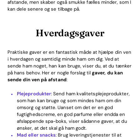
afstande, men skaber også smukke fælles minder, som I
kan dele senere og se tilbage på.
Hverdagsgaver
Praktiske gaver er en fantastisk måde at hjælpe din ven
i hverdagen og samtidig minde ham om dig. Ved at
sende ham noget, han kan bruge, viser du, at du tænker
på hans behov. Her er nogle forslag til
gaver, du kan
sende din ven på afstand
:
Plejeprodukter
: Send ham kvalitetsplejeprodukter,
som han kan bruge og som mindes ham om din
omsorg og støtte. Uanset om det er en god
fugtighedscreme, en god parfume eller endda en
afslappende spa-boks, viser sådanne gaver, at du
ønsker, at det skal gå ham godt.
Mad eller snacks
: Brug leveringstjenester til at