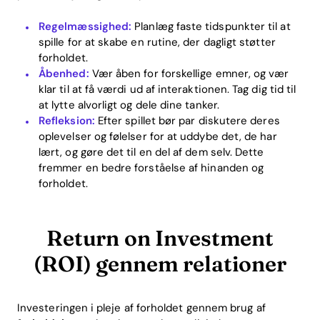
Regelmæssighed:
Planlæg faste tidspunkter til at
spille for at skabe en rutine, der dagligt støtter
Home
forholdet.
Åbenhed:
Vær åben for forskellige emner, og vær
Blog
klar til at få værdi ud af interaktionen. Tag dig tid til
at lytte alvorligt og dele dine tanker.
Refleksion:
Efter spillet bør par diskutere deres
oplevelser og følelser for at uddybe det, de har
Download
lært, og gøre det til en del af dem selv. Dette
fremmer en bedre forståelse af hinanden og
forholdet.
Return on Investment
(ROI) gennem relationer
Investeringen i pleje af forholdet gennem brug af