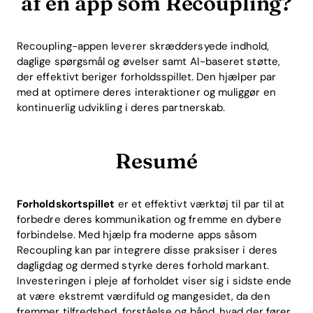
af en app som Recoupling?
Recoupling-appen leverer skræddersyede indhold,
daglige spørgsmål og øvelser samt AI-baseret støtte,
der effektivt beriger forholdsspillet. Den hjælper par
med at optimere deres interaktioner og muliggør en
kontinuerlig udvikling i deres partnerskab.
Resumé
Forholdskortspillet
er et effektivt værktøj til par til at
forbedre deres kommunikation og fremme en dybere
forbindelse. Med hjælp fra moderne apps såsom
Recoupling kan par integrere disse praksiser i deres
dagligdag og dermed styrke deres forhold markant.
Investeringen i pleje af forholdet viser sig i sidste ende
at være ekstremt værdifuld og mangesidet, da den
fremmer tilfredshed, forståelse og bånd, hvad der fører