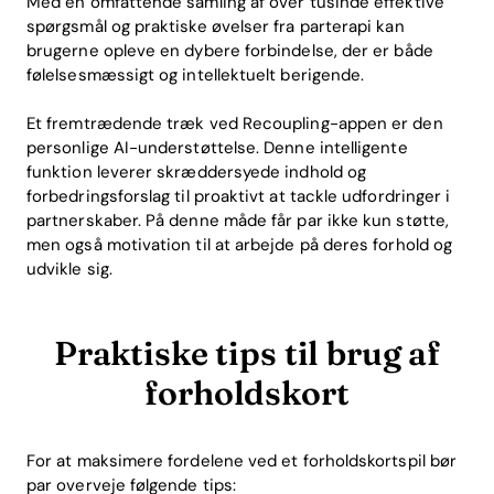
Med en omfattende samling af over tusinde effektive
spørgsmål og praktiske øvelser fra parterapi kan
brugerne opleve en dybere forbindelse, der er både
følelsesmæssigt og intellektuelt berigende.
Et fremtrædende træk ved Recoupling-appen er den
personlige AI-understøttelse. Denne intelligente
funktion leverer skræddersyede indhold og
forbedringsforslag til proaktivt at tackle udfordringer i
partnerskaber. På denne måde får par ikke kun støtte,
men også motivation til at arbejde på deres forhold og
udvikle sig.
Praktiske tips til brug af
forholdskort
For at maksimere fordelene ved et forholdskortspil bør
par overveje følgende tips: