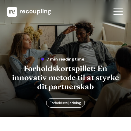
7 min reading time
Forholdskortspillet: En
innovativ metode til at styrke
dit partnerskab
Forholdsvejledning