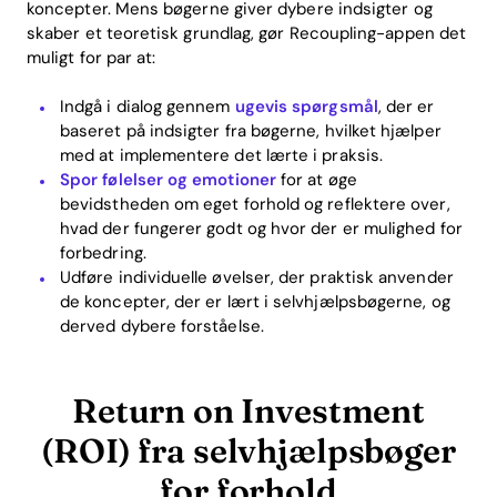
koncepter. Mens bøgerne giver dybere indsigter og
skaber et teoretisk grundlag, gør Recoupling-appen det
muligt for par at:
Indgå i dialog gennem
ugevis spørgsmål
, der er
baseret på indsigter fra bøgerne, hvilket hjælper
med at implementere det lærte i praksis.
Spor følelser og emotioner
for at øge
bevidstheden om eget forhold og reflektere over,
hvad der fungerer godt og hvor der er mulighed for
forbedring.
Udføre individuelle øvelser, der praktisk anvender
de koncepter, der er lært i selvhjælpsbøgerne, og
derved dybere forståelse.
Return on Investment
(ROI) fra selvhjælpsbøger
Home
for forhold