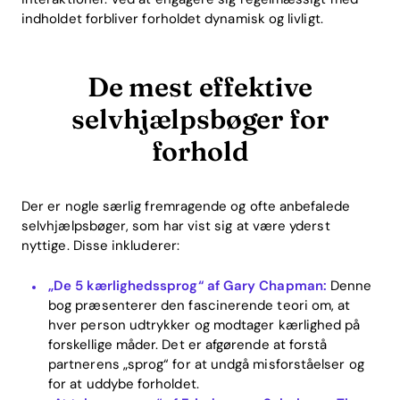
indholdet forbliver forholdet dynamisk og livligt.
De mest effektive
selvhjælpsbøger for
forhold
Der er nogle særlig fremragende og ofte anbefalede
selvhjælpsbøger, som har vist sig at være yderst
nyttige. Disse inkluderer:
„De 5 kærlighedssprog“ af Gary Chapman:
Denne
bog præsenterer den fascinerende teori om, at
hver person udtrykker og modtager kærlighed på
forskellige måder. Det er afgørende at forstå
partnerens „sprog“ for at undgå misforståelser og
for at uddybe forholdet.