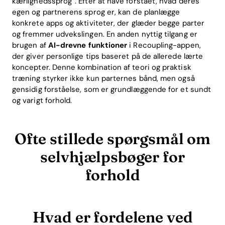
kærlighedssprog“. Efter at have forstået, hvad deres
egen og partnerens sprog er, kan de planlægge
konkrete apps og aktiviteter, der glæder begge parter
og fremmer udvekslingen. En anden nyttig tilgang er
brugen af
AI-drevne funktioner
i Recoupling-appen,
der giver personlige tips baseret på de allerede lærte
koncepter. Denne kombination af teori og praktisk
træning styrker ikke kun parternes bånd, men også
gensidig forståelse, som er grundlæggende for et sundt
og varigt forhold.
Ofte stillede spørgsmål om
selvhjælpsbøger for
forhold
Hvad er fordelene ved