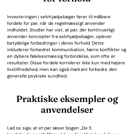
Blog
Investeringen i selvhjælpsbøger fører til målbare
fordele for par, når de regelmæssigt anvender
indholdet. Studier har vist, at par, der kontinuerligt
Download
anvender koncepter fra selvhjælpsbøger, oplever
betydelige forbedringer i deres forhold. Dette
inkluderer forbedret kommunikation, færre konflikter og
en dybere følelsesmæssig forbindelse, som ofte er
resultater. Disse fordele korrelerer ikke kun med højere
livstilfredshed, men kan også markant forbedre den
generelle psykiske sundhed.
Praktiske eksempler og
anvendelser
Lad os sige, at et par læser bogen „De 5