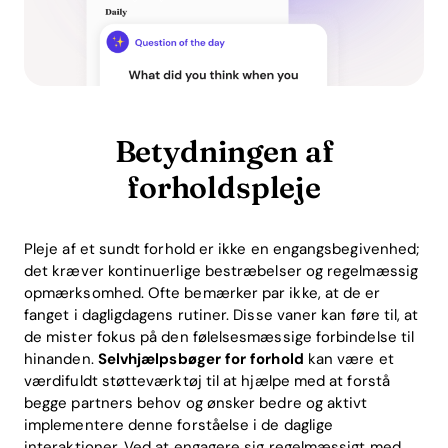
Betydningen af
forholdspleje
Pleje af et sundt forhold er ikke en engangsbegivenhed;
det kræver kontinuerlige bestræbelser og regelmæssig
opmærksomhed. Ofte bemærker par ikke, at de er
fanget i dagligdagens rutiner. Disse vaner kan føre til, at
de mister fokus på den følelsesmæssige forbindelse til
hinanden.
Selvhjælpsbøger for forhold
kan være et
værdifuldt støtteværktøj til at hjælpe med at forstå
begge partners behov og ønsker bedre og aktivt
implementere denne forståelse i de daglige
interaktioner. Ved at engagere sig regelmæssigt med