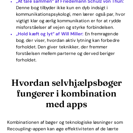
„At tale sammen“ af Friedemann Schulz von Thun:
Denne bog tilbyder ikke kun en dyb indsigt i
kommunikationspsykologi, men lærer også par, hvor
vigtigt klar og ærlig kommunikation er for at rydde
misforståelser af vejen og styrke forbindelsen.
„Hold kæft og lyt“ af Will Miller:
En fremragende
bog, der viser, hvordan aktiv lytning kan forbedre
forholdet. Den giver teknikker, der fremmer
forståelsen mellem parterne og derved beriger
forholdet.
Hvordan selvhjælpsbøger
fungerer i kombination
med apps
Kombinationen af bøger og teknologiske løsninger som
Recoupling-appen kan øge effektiviteten af de lærte