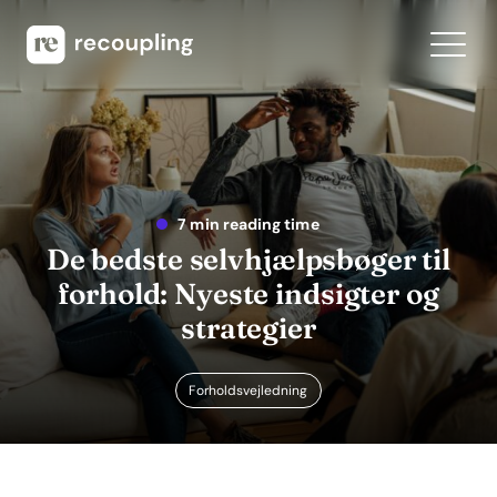
7 min reading time
De bedste selvhjælpsbøger til
forhold: Nyeste indsigter og
strategier
Forholdsvejledning