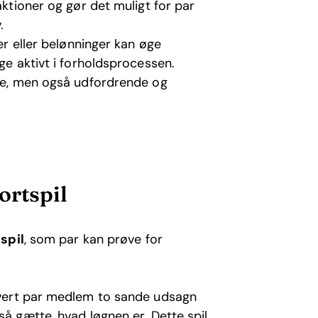
aktioner og gør det muligt for par
.
ter eller belønninger kan øge
ge aktivt i forholdsprocessen.
nde, men også udfordrende og
ortspil
spil
, som par kan prøve for
 hvert par medlem to sande udsagn
så gætte, hvad løgnen er. Dette spil