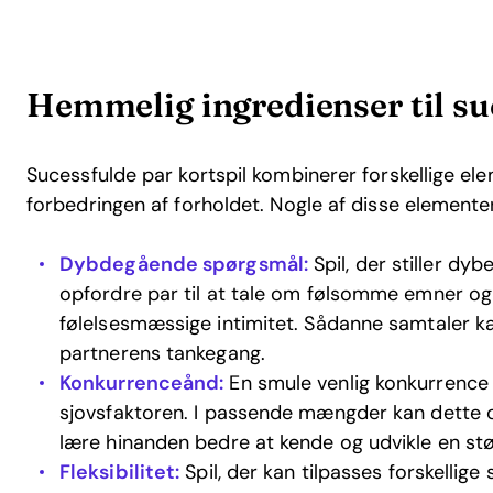
Hemmelig ingredienser til su
Sucessfulde par kortspil kombinerer forskellige ele
forbedringen af forholdet. Nogle af disse elementer
Dybdegående spørgsmål:
Spil, der stiller d
opfordre par til at tale om følsomme emner o
følelsesmæssige intimitet. Sådanne samtaler kan
partnerens tankegang.
Konkurrenceånd:
En smule venlig konkurrenc
sjovsfaktoren. I passende mængder kan dette 
lære hinanden bedre at kende og udvikle en stø
Fleksibilitet:
Spil, der kan tilpasses forskellige