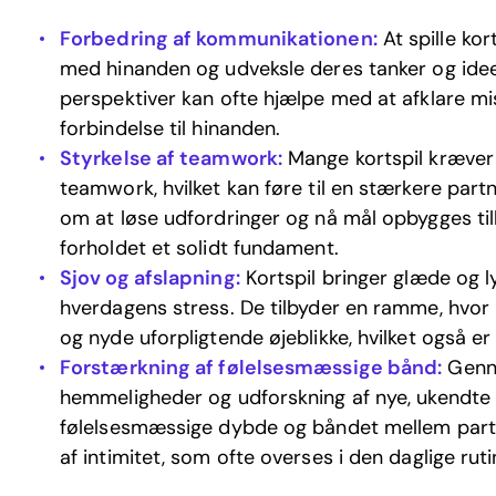
Forbedring af kommunikationen:
At spille kort
med hinanden og udveksle deres tanker og ideer
perspektiver kan ofte hjælpe med at afklare m
forbindelse til hinanden.
Styrkelse af teamwork:
Mange kortspil kræver
teamwork, hvilket kan føre til en stærkere p
om at løse udfordringer og nå mål opbygges tilli
forholdet et solidt fundament.
Sjov og afslapning:
Kortspil bringer glæde og 
hverdagens stress. De tilbyder en ramme, hvor
og nyde uforpligtende øjeblikke, hvilket også er 
Forstærkning af følelsesmæssige bånd:
Genne
hemmeligheder og udforskning af nye, ukendte
følelsesmæssige dybde og båndet mellem partn
af intimitet, som ofte overses i den daglige ruti