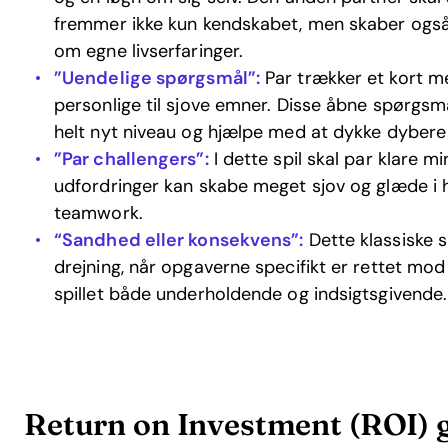
fremmer ikke kun kendskabet, men skaber også 
om egne livserfaringer.
”Uendelige spørgsmål”:
Par trækker et kort m
personlige til sjove emner. Disse åbne spørgsm
helt nyt niveau og hjælpe med at dykke dybere i
”Par challengers”:
I dette spil skal par klare m
udfordringer kan skabe meget sjov og glæde i
teamwork.
“Sandhed eller konsekvens”:
Dette klassiske 
drejning, når opgaverne specifikt er rettet mod
spillet både underholdende og indsigtsgivende.
Return on Investment (ROI) g