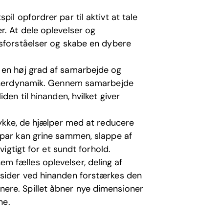
spil opfordrer par til aktivt at tale
. At dele oplevelser og
isforståelser og skabe en dybere
 en høj grad af samarbejde og
artnerdynamik. Gennem samarbejde
den til hinanden, hvilket giver
lykke, de hjælper med at reducere
 par kan grine sammen, slappe af
vigtigt for et sundt forhold.
m fælles oplevelser, deling af
 sider ved hinanden forstærkes den
ere. Spillet åbner nye dimensioner
ne.