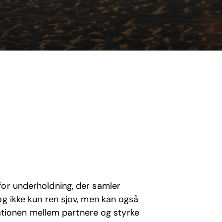
for underholdning, der samler
og ikke kun ren sjov, men kan også
ionen mellem partnere og styrke