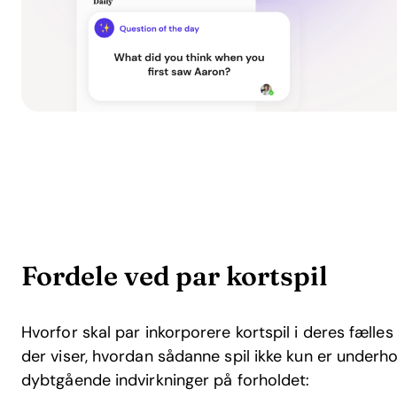
Fordele ved par kortspil
Hvorfor skal par inkorporere kortspil i deres fælles
der viser, hvordan sådanne spil ikke kun er under
dybtgående indvirkninger på forholdet: