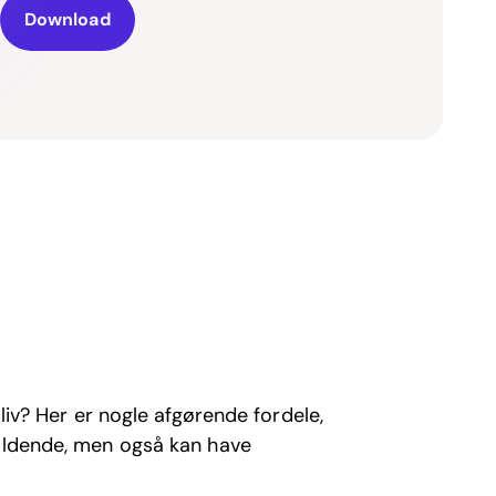
Download
 liv? Her er nogle afgørende fordele,
holdende, men også kan have