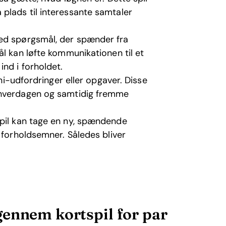
plads til interessante samtaler
ed spørgsmål, der spænder fra
ål kan løfte kommunikationen til et
nd i forholdet.
ini-udfordringer eller opgaver. Disse
 hverdagen og samtidig fremme
spil kan tage en ny, spændende
 forholdsemner. Således bliver
ennem kortspil for par