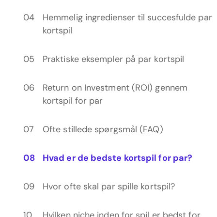
Hemmelig ingredienser til succesfulde par
kortspil
Praktiske eksempler på par kortspil
Return on Investment (ROI) gennem
kortspil for par
Ofte stillede spørgsmål (FAQ)
Hvad er de bedste kortspil for par?
Hvor ofte skal par spille kortspil?
Hvilken niche inden for spil er bedst for