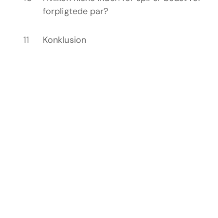
forpligtede par?
Konklusion