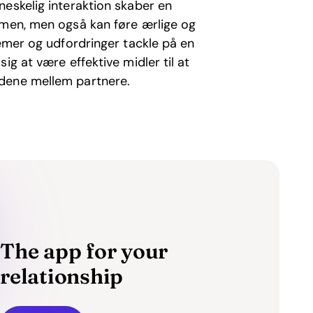
neskelig interaktion skaber en
mmen, men også kan føre ærlige og
lemer og udfordringer tackle på en
sig at være effektive midler til at
ndene mellem partnere.
The app for your
relationship