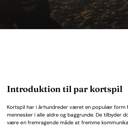
Introduktion til par kortspil
Kortspil har i århundreder været en populær form 
mennesker i alle aldre og baggrunde. De tilbyder d
være en fremragende måde at fremme kommunikat