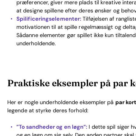
præferencer, giver mere plads til kreative inter
at designe spillene efter deres ønsker og behov
Spilificeringselementer:
Tilføjelsen af ranglis
motivationen til at spille regelmæssigt og delta
Sådanne elementer gør spillet ikke kun tiltale
underholdende.
Praktiske eksempler på par k
Her er nogle underholdende eksempler på
par kort
legende at styrke deres forhold:
”To sandheder og en løgn”:
I dette spil siger
og en løgn om sig selv. Den anden partner skal 