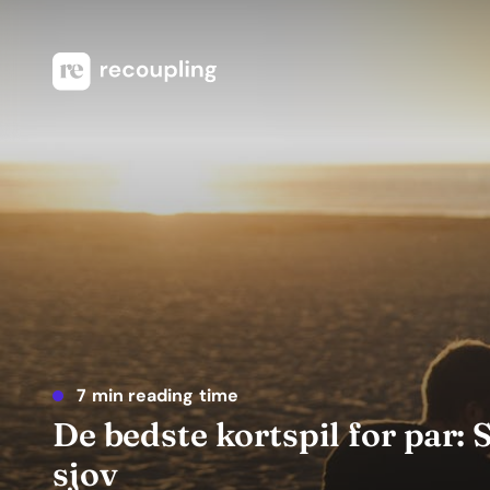
7 min reading time
De bedste kortspil for par:
sjov