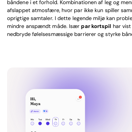
båndene i et forhold. Kombinationen af leg og men
afslappet atmosfære, hvor par ikke kun spiller sa
oprigtige samtaler. I dette legende miljø kan prob
mindre anspændt måde. Især
par kortspil
har vist 
nedbryde følelsesmæssige barrierer og styrke bå