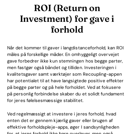
ROI (Return on
Investment) for gave i
forhold
Når det kommer til gaver i langdistanceforhold, kan ROI
måles på forskellige måder. En omhyggeligt overvejet
gave forbedrer ikke kun stemningen hos begge parter,
men fastgør også båndet og tilliden. Investeringen i
kvalitetsgaver samt værktøjer som Recoupling-appen
har potentialet til at have langsigtede positive effekter
på begge parter og på hele forholdet. Ved at fokusere
på personlig forbindelse skaber du et solidt fundament
for jeres følelsesmæssige stabilitet.
Ved regelmæssigt at investere i jeres forhold, hvad
enten det er gennem kjærlig gaver eller brugen af
effektive forholdspleje-apps, øger I sandsynligheden
for, at jeres forhold ikke bare overlever, men også