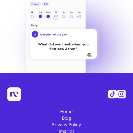
Home
Blog
Privacy Policy
Imprint