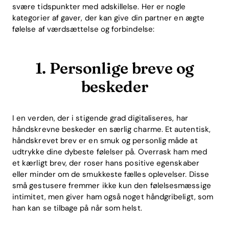
svære tidspunkter med adskillelse. Her er nogle
kategorier af gaver, der kan give din partner en ægte
følelse af værdsættelse og forbindelse:
1. Personlige breve og
beskeder
I en verden, der i stigende grad digitaliseres, har
håndskrevne beskeder en særlig charme. Et autentisk,
håndskrevet brev er en smuk og personlig måde at
udtrykke dine dybeste følelser på. Overrask ham med
et kærligt brev, der roser hans positive egenskaber
eller minder om de smukkeste fælles oplevelser. Disse
små gestusere fremmer ikke kun den følelsesmæssige
intimitet, men giver ham også noget håndgribeligt, som
han kan se tilbage på når som helst.