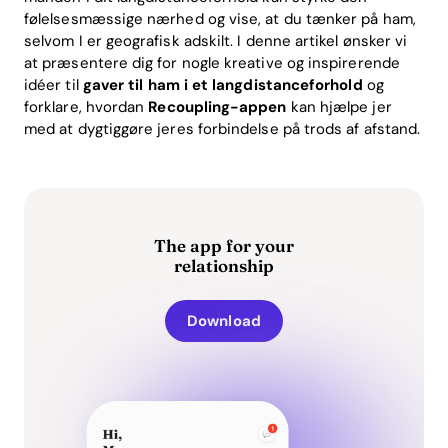
følelsesmæssige nærhed og vise, at du tænker på ham,
selvom I er geografisk adskilt. I denne artikel ønsker vi
at præsentere dig for nogle kreative og inspirerende
idéer til
gaver til ham i et langdistanceforhold
og
forklare, hvordan
Recoupling-appen
kan hjælpe jer
med at dygtiggøre jeres forbindelse på trods af afstand.
The app for your
relationship
Download