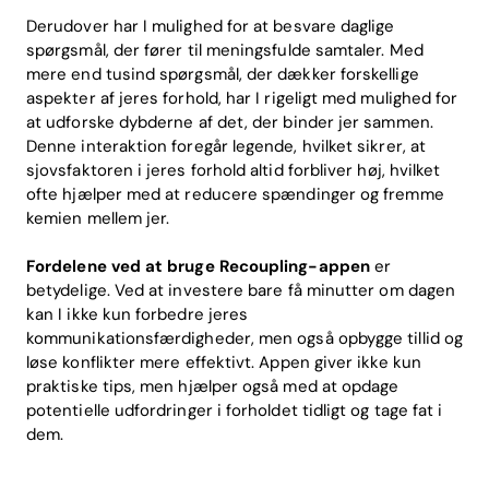
Derudover har I mulighed for at besvare daglige
spørgsmål, der fører til meningsfulde samtaler. Med
mere end tusind spørgsmål, der dækker forskellige
aspekter af jeres forhold, har I rigeligt med mulighed for
at udforske dybderne af det, der binder jer sammen.
Denne interaktion foregår legende, hvilket sikrer, at
sjovsfaktoren i jeres forhold altid forbliver høj, hvilket
ofte hjælper med at reducere spændinger og fremme
kemien mellem jer.
Fordelene ved at bruge Recoupling-appen
er
betydelige. Ved at investere bare få minutter om dagen
kan I ikke kun forbedre jeres
kommunikationsfærdigheder, men også opbygge tillid og
løse konflikter mere effektivt. Appen giver ikke kun
praktiske tips, men hjælper også med at opdage
potentielle udfordringer i forholdet tidligt og tage fat i
dem.