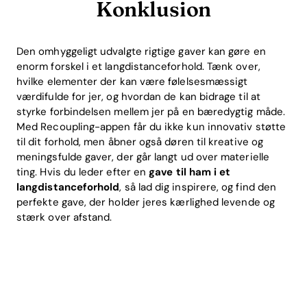
Konklusion
Den omhyggeligt udvalgte rigtige gaver kan gøre en
enorm forskel i et langdistanceforhold. Tænk over,
hvilke elementer der kan være følelsesmæssigt
værdifulde for jer, og hvordan de kan bidrage til at
styrke forbindelsen mellem jer på en bæredygtig måde.
Med Recoupling-appen får du ikke kun innovativ støtte
til dit forhold, men åbner også døren til kreative og
meningsfulde gaver, der går langt ud over materielle
ting. Hvis du leder efter en
gave til ham i et
langdistanceforhold
, så lad dig inspirere, og find den
perfekte gave, der holder jeres kærlighed levende og
stærk over afstand.