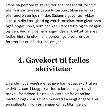
Tænk på personlige gaver, der er tilpasset dit forhold
eller hans interesser, som fotoalbum, tilpassede kort
eller andre særlige minder. Sådanne gaver udtrykker
ikke kun din kærlighed og værdsættelse, men giver ham
også noget unikt, som han kan værdsætte og se på igen
og igen. Ved at give ham noget, der er knyttet til jeres
fælles historie eller hans personlige præferencer,
forstærker du båndet mellem jer.
4. Gavekort til fælles
aktiviteter
En anden overvejelse er at give ham et gavekort til en
aktivitet, som I begge kan lide, eller som I gerne vil
prøve i fremtiden. Dette kan være alt fra et online
madlavningskursus til en musikstreamingtjeneste eller
en spilleaften. Forventningen om at tilbringe tid