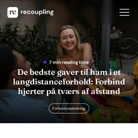
7 min reading time
De bedste gaver til ham i et
langdistanceforhold: Forbind
hjerter på tværs af afstand
Forholdsvejledning