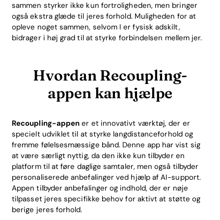
sammen styrker ikke kun fortroligheden, men bringer
også ekstra glæde til jeres forhold. Muligheden for at
opleve noget sammen, selvom I er fysisk adskilt,
bidrager i høj grad til at styrke forbindelsen mellem jer.
Hvordan Recoupling-
appen kan hjælpe
Home
Recoupling-appen
er et innovativt værktøj, der er
Blog
specielt udviklet til at styrke langdistanceforhold og
fremme følelsesmæssige bånd. Denne app har vist sig
at være særligt nyttig, da den ikke kun tilbyder en
platform til at føre daglige samtaler, men også tilbyder
Download
personaliserede anbefalinger ved hjælp af AI-support.
Appen tilbyder anbefalinger og indhold, der er nøje
tilpasset jeres specifikke behov for aktivt at støtte og
berige jeres forhold.