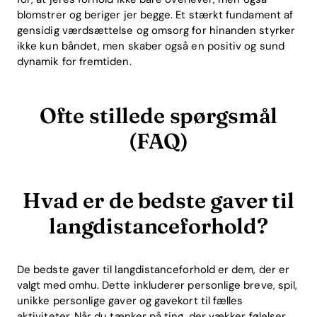
blomstrer og beriger jer begge. Et stærkt fundament af
gensidig værdsættelse og omsorg for hinanden styrker
ikke kun båndet, men skaber også en positiv og sund
dynamik for fremtiden.
Ofte stillede spørgsmål
(FAQ)
Hvad er de bedste gaver til
langdistanceforhold?
De bedste gaver til langdistanceforhold er dem, der er
valgt med omhu. Dette inkluderer personlige breve, spil,
unikke personlige gaver og gavekort til fælles
aktiviteter. Når du tænker på ting, der vækker følelser