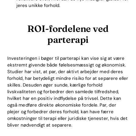
Download
jeres unikke forhold.
ROI-fordelene ved
parterapi
Investeringen i bøger til parterapi kan vise sig at være
ekstremt givende både følelsesmæssigt og økonomisk.
Studier har vist, at par, der aktivt arbejder med deres
forhold, har betydeligt mindre risiko for at separere eller
skilles. Desuden øger sunde, kærlige forhold
livskvaliteten og forbedrer den samlede tilfredshed,
hvilket har en positiv indflydelse på trivsel. Dette kan
også medføre direkte økonomiske fordele. Par, der
plejer og forbedrer deres forhold, kan have færre
omkostninger til terapi eller juridiske tjenester, hvis det
bliver nødvendigt at separere.