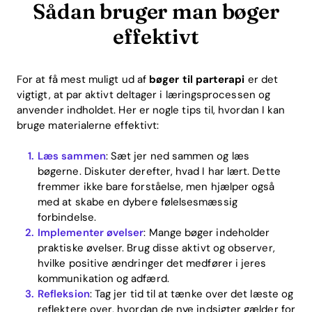
Sådan bruger man bøger
effektivt
For at få mest muligt ud af
bøger til parterapi
er det
vigtigt, at par aktivt deltager i læringsprocessen og
anvender indholdet. Her er nogle tips til, hvordan I kan
bruge materialerne effektivt:
Læs sammen
: Sæt jer ned sammen og læs
bøgerne. Diskuter derefter, hvad I har lært. Dette
fremmer ikke bare forståelse, men hjælper også
med at skabe en dybere følelsesmæssig
forbindelse.
Implementer øvelser
: Mange bøger indeholder
Home
praktiske øvelser. Brug disse aktivt og observer,
hvilke positive ændringer det medfører i jeres
Blog
kommunikation og adfærd.
Refleksion
: Tag jer tid til at tænke over det læste og
reflektere over, hvordan de nye indsigter gælder for