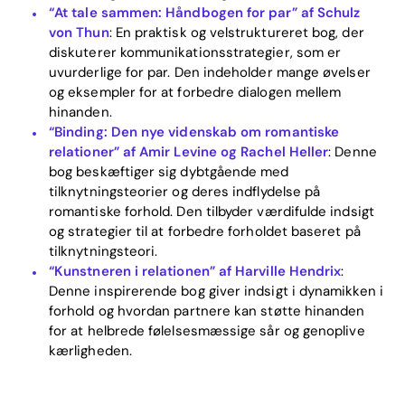
“At tale sammen: Håndbogen for par” af Schulz
von Thun
: En praktisk og velstruktureret bog, der
diskuterer kommunikationsstrategier, som er
uvurderlige for par. Den indeholder mange øvelser
og eksempler for at forbedre dialogen mellem
hinanden.
“Binding: Den nye videnskab om romantiske
relationer” af Amir Levine og Rachel Heller
: Denne
bog beskæftiger sig dybtgående med
tilknytningsteorier og deres indflydelse på
romantiske forhold. Den tilbyder værdifulde indsigt
og strategier til at forbedre forholdet baseret på
tilknytningsteori.
“Kunstneren i relationen” af Harville Hendrix
:
Denne inspirerende bog giver indsigt i dynamikken i
forhold og hvordan partnere kan støtte hinanden
for at helbrede følelsesmæssige sår og genoplive
kærligheden.