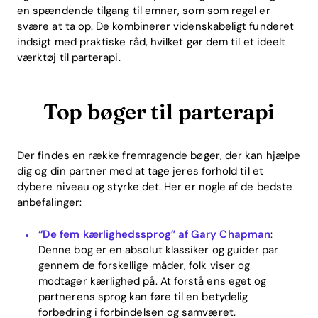
en spændende tilgang til emner, som som regel er
svære at ta op. De kombinerer videnskabeligt funderet
indsigt med praktiske råd, hvilket gør dem til et ideelt
værktøj til parterapi.
Top bøger til parterapi
Der findes en række fremragende bøger, der kan hjælpe
dig og din partner med at tage jeres forhold til et
dybere niveau og styrke det. Her er nogle af de bedste
anbefalinger:
“De fem kærlighedssprog” af Gary Chapman
:
Denne bog er en absolut klassiker og guider par
gennem de forskellige måder, folk viser og
modtager kærlighed på. At forstå ens eget og
partnerens sprog kan føre til en betydelig
forbedring i forbindelsen og samværet.