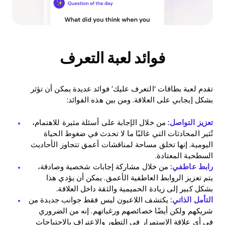
فوائد لعبة التعرف
تقدم لعبة بطاقات ‘التعرف عليك’ فوائد عديدة يمكن أن تؤثر
بشكل إيجابي على العلاقة. ومن بين هذه الفوائد:
تعزيز التواصل:
من خلال الإجابة على أسئلة مثيرة للاهتمام،
تُثير المحادثات التي غالبًا ما لا تحدث في ضغوط الحياة
اليومية. إنها تخلق مساحة لمناقشات أعمق تتجاوز الأحاديث
السطحية المعتادة.
رابط عاطفي:
من خلال مشاركة إجابات شخصية وصادقة،
يتم تعزيز الروابط العاطفية الأعمق. يمكن أن يؤدي هذا
بشكل كبير إلى زيادة الحميمية والثقة داخل العلاقة.
التأمل الذاتي:
يكتشف اللاعبون ليس فقط جوانب جديدة من
شريكهم ولكن أيضًا خصائصهم ورغباتهم. إنه من الضروري
في أي علاقة الاستمرار في التطور والاعتراف بالاحتياجات