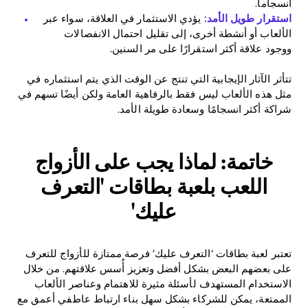
انسجاماً.
استقرار طويل الأمد:
يؤدي الاستثمار في العلاقة، سواء عبر
الألعاب أو أنشطة أخرى، إلى تقليل احتمال الانفصالات
ووجود علاقة أكثر استقرارًا على مر السنين.
تتأثر الآثار الإيجابية التي تنتج عن الوقت الذي يتم استثماره في
مثل هذه الألعاب ليس فقط بالرفاهية العامة ولكن أيضًا تسهم في
شراكة أكثر انسجامًا وسعادة طويلة الأمد.
خاتمة: لماذا يجب على الأزواج
اللعب بلعبة بطاقات 'التعرف
عليك'
تعتبر لعبة بطاقات ‘التعرف عليك’ فرصة ممتازة للأزواج للتعرف
على بعضهم البعض بشكل أفضل وتعزيز أُسس علاقتهم. من خلال
الاستخدام المستهدف لأسئلة مثيرة للاهتمام وعناصر الألعاب
الممتعة، يمكن للشركاء بشكل سهل بناء ارتباط عاطفي أعمق مع