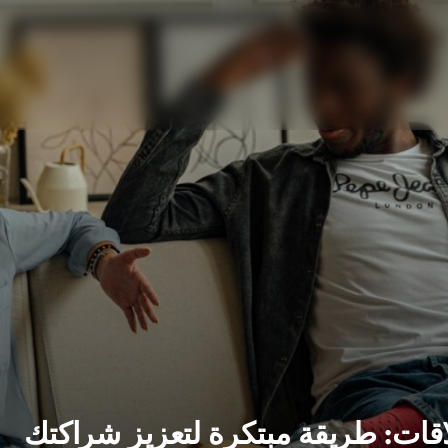
اقات: طريقة مبتكرة لتعزيز شراكتك