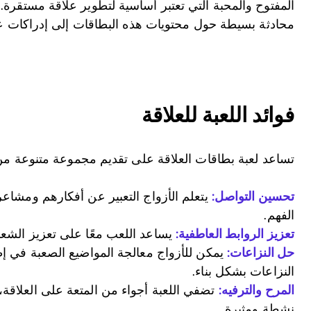
المفتوح والمحبة التي تعتبر أساسية لتطوير علاقة مستقرة.
محادثة بسيطة حول محتويات هذه البطاقات إلى إدراكات عم
فوائد اللعبة للعلاقة
تساعد لعبة بطاقات العلاقة على تقديم مجموعة متنوعة من ا
تحسين التواصل:
يتعلم الأزواج التعبير عن أفكارهم ومشا
الفهم.
تعزيز الروابط العاطفية:
يساعد اللعب معًا على تعزيز الشعور 
حل النزاعات:
يمكن للأزواج معالجة المواضيع الصعبة في إ
النزاعات بشكل بناء.
المرح والترفيه:
تضفي اللعبة أجواء من المتعة على العلاقة،
نشطة ومثيرة.