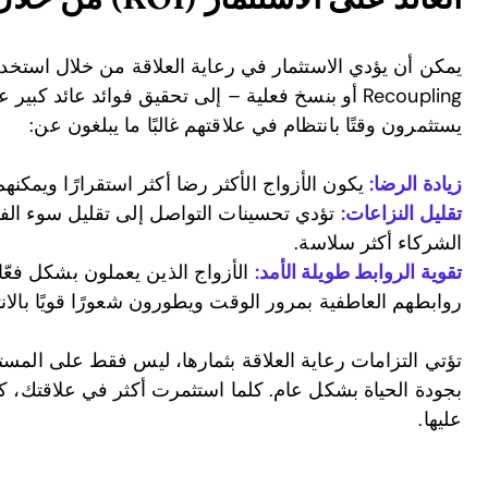
يمكن أن يؤدي الاستثمار في رعاية العلاقة من خلال استخد
يستثمرون وقتًا بانتظام في علاقتهم غالبًا ما يبلغون عن:
زيادة الرضا:
يكون الأزواج الأكثر رضا أكثر استقرارًا ويمكنه
تقليل النزاعات:
تؤدي تحسينات التواصل إلى تقليل سوء الفه
الشركاء أكثر سلاسة.
تقوية الروابط طويلة الأمد:
الأزواج الذين يعملون بشكل فعّال
روابطهم العاطفية بمرور الوقت ويطورون شعورًا قويًا بالانت
تؤتي التزامات رعاية العلاقة بثمارها، ليس فقط على المست
بجودة الحياة بشكل عام. كلما استثمرت أكثر في علاقتك، 
عليها.