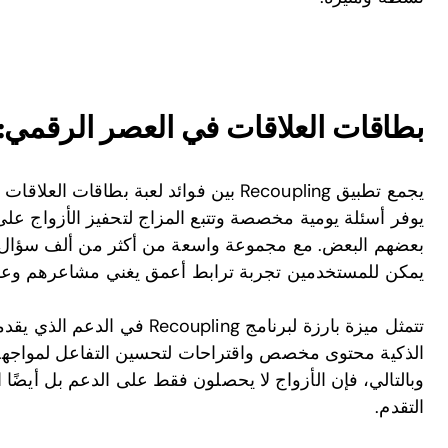
بطاقات العلاقات في العصر الرقمي: دور تطب
يجمع تطبيق Recoupling بين فوائد لعبة بطاقا
يوفر أسئلة يومية مخصصة وتتبع المزاج لتحفيز الأزواج عل
بعضهم البعض. مع مجموعة واسعة من أكثر من ألف سؤال فع
يمكن للمستخدمين تجربة ترابط أعمق يغني مشاعرهم وعق
تتمثل ميزة بارزة لبرنامج oupling
الذكية محتوى مخصص واقتراحات لتحسين التفاعل لمواجهة 
وبالتالي، فإن الأزواج لا يحصلون فقط على الدعم بل أيضًا
التقدم.