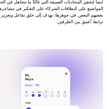
أيضاً لتحفيز المحادثات العميقة التي غالبًا ما تتجاهل في الح
المواضيع على البطاقات الشركاء على التفكير في مشاعرهم 
بعضهم البعض. في جوهرها، تهدف إلى خلق تفاعل وتعزيز ال
ترابط أعمق بين الطرفين.