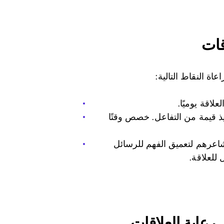
قات
اة النقاط التالية:
لاقة يوميًا.
ذ قيمة من التفاعل. خصص وقتًا
شاعرهم لتعميق الفهم للرسائل
للعلاقة.