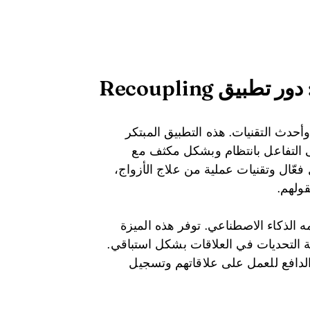
يق Recoupling
ت العلاقات وأحدث التقنيات. هذه التطبيق المبتكر
ى التفاعل بانتظام وبشكل مكثف مع
ّال وتقنيات عملية من علاج الأزواج،
ولهم.
Rec في الدعم الذي يقدمه الذكاء الاصطناعي. توفر هذه الميزة
التحديات في العلاقات بشكل استباقي.
 الدافع للعمل على علاقاتهم وتسجيل