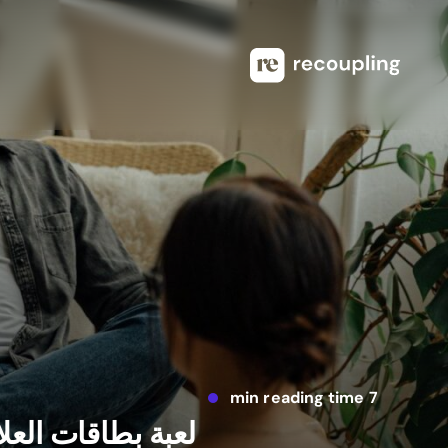
7 min reading time
لعبة بطاقات العل