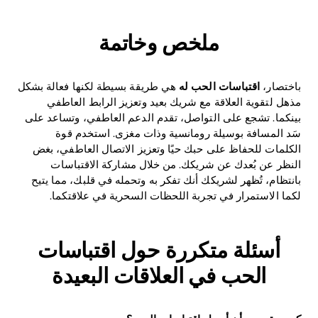
ملخص وخاتمة
باختصار،
اقتباسات الحب له
هي طريقة بسيطة لكنها فعالة بشكل
مذهل لتقوية العلاقة مع شريك بعيد وتعزيز الرابط العاطفي
بينكما. تشجع على التواصل، تقدم الدعم العاطفي، وتساعد على
سَد المسافة بوسيلة رومانسية وذات مغزى. استخدم قوة
الكلمات للحفاظ على حبك حيًا وتعزيز الاتصال العاطفي، بغض
النظر عن بُعدك عن شريكك. من خلال مشاركة الاقتباسات
بانتظام، تُظهر لشريكك أنك تفكر به وتحمله في قلبك، مما يتيح
لكما الاستمرار في تجربة اللحظات السحرية في علاقتكما.
أسئلة متكررة حول اقتباسات
الحب في العلاقات البعيدة