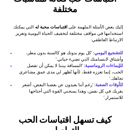
مختلفة
إليك بعض الأمثلة الملهمة على
اقتباسات محبة له
التي يمكنك
استخدامها في مواقف مختلفة لتخفيف الحياة اليومية وتعزيز
الارتباط العاطفي:
للتشجيع اليومي:
‘كل يوم بدونك هو كالسنة بدون مطر،
وأشتاق لابتسامتك التي تضيء حياتي.’
للإيماءات الرومانسية:
‘المسافة بيننا لا يمكن أن تفصل
الحب، إنما تعززه فقط، لأنها تُظهر لي مدى عمق مشاعري
تجاهك.’
للأوقات الصعبة:
‘رغم أننا بعيدون عن بعضنا البعض، أشعر
بقربك في كل نفس، وهذا يمنحني القوة التي أحتاجها
للاستمرار.’
كيف تسهل اقتباسات الحب