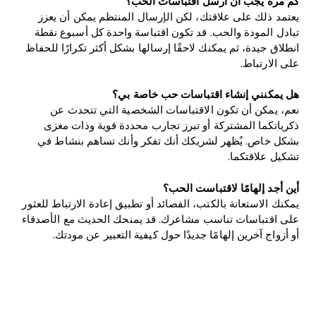
كم مرة يجب أن أرسل اقتباسات الحب؟
يعتمد ذلك على علاقتك، لكن الإرسال المنتظم يمكن أن يعزز
تبادل المودة والحب. قد تكون اقتباسة واحدة كل أسبوع نقطة
انطلاق جيدة، ثم يمكنك لاحقًا إرسالها بشكل أكثر تكرارًا للحفاظ
على الارتباط.
هل يمكنني إنشاء اقتباسات حب خاصة بي؟
نعم، يمكن أن تكون الاقتباسات الشخصية التي تتحدث عن
ذكرياتكما المشتركة أو تبرز تجارب محددة قوية وذات مغزى
بشكل خاص. يُظهر لشريكك أنك تفكر وأنك تساهم بنشاط في
تشكيل علاقتكما.
أين أجد إلهامًا لاقتباست الحب؟
يمكنك الاستعانة بالكتب، القصائد أو تطبيق إعادة الارتباط للعثور
على اقتباسات تناسب مشاعرك. قد يمنحك الحديث مع الأصدقاء
أو أزواج آخرين إلهامًا جديدًا حول كيفية التعبير عن مودتك.