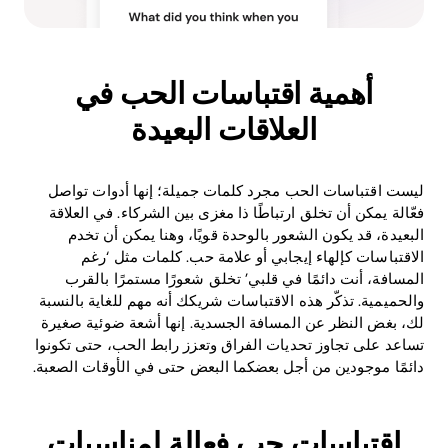
أهمية اقتباسات الحب في
العلاقات البعيدة
ليست اقتباسات الحب مجرد كلمات جميلة؛ إنها أدوات تواصل
فعّالة يمكن أن تخلق ارتباطًا ذا مغزى بين الشركاء. في العلاقة
البعيدة، قد يكون الشعور بالوحدة قويًا، وهنا يمكن أن تخدم
الاقتباسات كإلهاء إيجابي أو علامة حب. كلمات مثل ‘رغم
المسافة، أنت دائمًا في قلبي’ تخلق شعورًا مستمرًا بالقرب
والحميمية. تذكّر هذه الاقتباسات شريكك أنه مهم للغاية بالنسبة
لك، بغض النظر عن المسافة الجسدية. إنها أشعة ضوئية صغيرة
تساعد على تجاوز تحديات الفراق وتعزز رابط الحب، حتى تكونوا
دائمًا موجودين من أجل بعضكما البعض حتى في الأوقات الصعبة.
اقتباسات حب فعالة لمناسبات