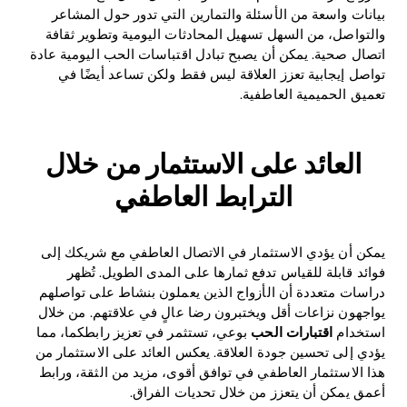
بيانات واسعة من الأسئلة والتمارين التي تدور حول المشاعر
والتواصل، من السهل تسهيل المحادثات اليومية وتطوير ثقافة
اتصال صحية. يمكن أن يصبح تبادل اقتباسات الحب اليومية عادة
تواصل إيجابية تعزز العلاقة ليس فقط ولكن تساعد أيضًا في
تعميق الحميمية العاطفية.
العائد على الاستثمار من خلال
الترابط العاطفي
يمكن أن يؤدي الاستثمار في الاتصال العاطفي مع شريكك إلى
فوائد قابلة للقياس تدفع ثمارها على المدى الطويل. تُظهر
دراسات متعددة أن الأزواج الذين يعملون بنشاط على تواصلهم
يواجهون نزاعات أقل ويختبرون رضا عالٍ في علاقتهم. من خلال
استخدام
اقتبارات الحب
بوعي، تستثمر في تعزيز رابطكما، مما
يؤدي إلى تحسين جودة العلاقة. يعكس العائد على الاستثمار من
هذا الاستثمار العاطفي في توافق أقوى، مزيد من الثقة، ورابط
أعمق يمكن أن يتعزز من خلال تحديات الفراق.