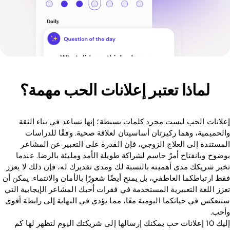
لماذا تعتبر إعلانات الحب مهمة؟
إعلانات الحب ليست مجرد كلمات بسيطة؛ إنها تساعد في بناء الثقة
والحميمية، وهما ركيزتان أساسيتان لعلاقة صحية. وفقًا للدراسات
المستندة إلى العلاج الزوجي، فإن القدرة على التعبير عن المشاعر
بوضوح وبانفتاح أمرٌ حاسم لشراكة طويلة الأمد ومليئة بالرضا. عندما
تخبر شريكك مدى أهميته بالنسبة لك ومدى تقديرك له، فإن ذلك لا يعزز
فقط ارتباطكما العاطفي، بل يمنح أيضًا شعورًا بالأمان والانتماء. يمكن أن
تعزز اللغة التعبيرية المستخدمة في فقرات أحبك المشاعر الإيجابية التي
ستنعكس في حياتكما اليومية معًا، مما يؤدي في النهاية إلى رابطة أقوى
وأحب.
إليك 10 إعلانات حب يمكنك إرسالها إلى شريكتك اليوم لتظهر لها كم