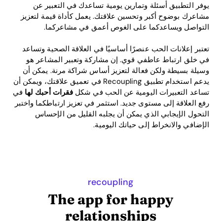
يوفر التطبيق أسئلة وتمارين يومية تساعدك في التعبير عن
مشاعرك بوضوح أكبر وتحسين علاقتك. يعمل كأداة قيمة لتعزيز
التواصل ويساعدكما على الغوص أعمق في مشاعركما.
تعتبر إعلانات الحب عنصرًا أساسيًا في العلاقة الصحية وتساعد
في خلق ارتباط عاطفي قوي. إن مشاركة وتعبير المشاعر هو
وسيلة بسيطة ولكن فعالة لتعزيز أساس شراكة مرنة. يمكن أن
يدعم استخدام تطبيق Recoupling في تعميق علاقتك، ويمكن أن
تساعد التعبيرات اليومية عن الحب في شكل
فقرات أحبك لها
في
رفع العلاقة إلى مستوى جديد. استثمر في تعزيز ارتباطكما واختبر
التحول الإيجابي الذي يمكن أن يجلبه القليل من الإحساس
الإضافي والانخراط إلى حياتك اليومية.
recoupling
The app for happy
relationships