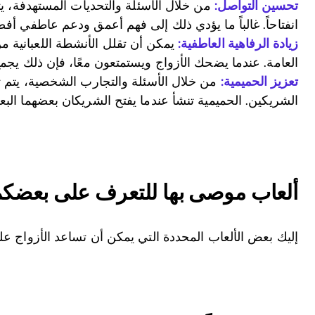
تحسين التواصل:
من خلال الأسئلة والتحديات المستهدفة، يت
انفتاحاً. غالباً ما يؤدي ذلك إلى فهم أعمق ودعم عاطفي أف
زيادة الرفاهية العاطفية:
يمكن أن تقلل الأنشطة اللعبانية م
العامة. عندما يضحك الأزواج ويستمتعون معًا، فإن ذلك يجمع بي
تعزيز الحميمية:
من خلال الأسئلة والتجارب الشخصية، يتم ت
الشريكين. الحميمية تنشأ عندما يفتح الشريكان بعضهما ال
ألعاب موصى بها للتعرف على بعضك
إليك بعض الألعاب المحددة التي يمكن أن تساعد الأزواج عل