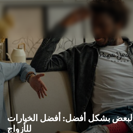
لبعض بشكل أفضل: أفضل الخيارات
للأزواج