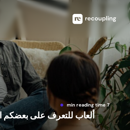
7 min reading time
ألعاب للتعرف على بعضكم ا