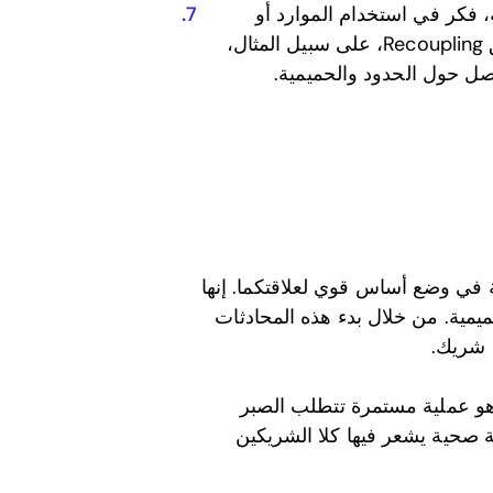
 فكر في استخدام الموارد أو
التطبيقات التي تقدم محادثات موجهة حول العلاقات. تطبيق Recoupling، على سبيل المثال،
صل حول الحدود والحميمية.
في وضع أساس قوي لعلاقتكما. إنها
ميمية. من خلال بدء هذه المحادثات
 شريك.
د هو عملية مستمرة تتطلب الصبر
ة صحية يشعر فيها كلا الشريكين