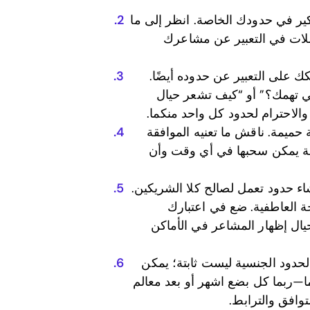
ير في حدودك الخاصة. انظر إلى ما
ملات في التعبير عن مشاعرك
على التعبير عن حدوده أيضًا.
تي تهمك؟” أو “كيف تشعر حيال
 والاحترام لحدود كل واحد منكما.
ميمة. ناقش ما تعنيه الموافقة
فقة يمكن سحبها في أي وقت وأن
ء حدود تعمل لصالح كلا الشريكين.
حة العاطفية. ضع في اعتبارك
يال إظهار المشاعر في الأماكن
حدود الجنسية ليست ثابتة؛ يمكن
ا—ربما كل بضع اشهر أو بعد معالم
افق والترابط.