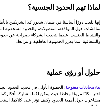
لماذا تهم الحدود الجنسية؟
إنها تلعب دورًا أساسيًا في ضمان شعور كلا الشريكين بالأم
مناقشات حول الموافقة، التفضيلات، والحدود الشخصية المت
والنشاط الجنسي. عندما يتحدث الشركاء بصراحة عن حدو
والشفافية، مما يعزز الحميمية العاطفية والترابط.
حلول أو رؤى عملية
بدء محادثات مفتوحة:
الخطوة الأولى في تحديد الحدود الج
اختر مكانًا مريحًا وخاصًا حيث يمكن لكما مشاركة أفكاركما ب
مشاعرك حول أهمية الحدود وكيف تؤثر على كلاكما. استخدم