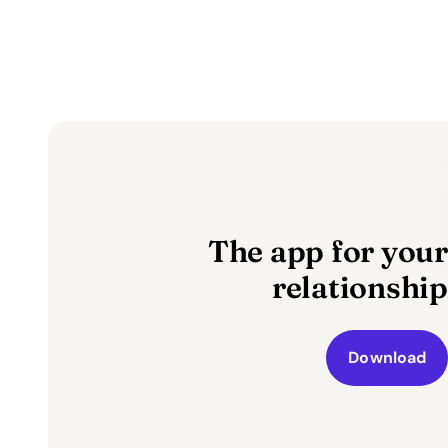
The app for your
relationship
Download