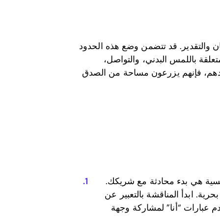
ان والتقدير. قد تتضمن وضع هذه الحدود
علقة باللمس البدني، والتواصل،
دهم، فإنهم يزرعون مساحة من الصدق
نسية هي بدء محادثة مع شريكك.
حرية. ابدأ المناقشة بالتعبير عن
 عبارات “أنا” لمشاركة وجهة