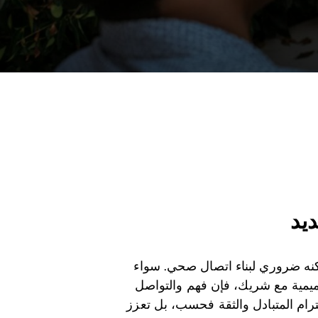
يد
 لكنه ضروري لبناء اتصال صحي. سواء
يمية مع شريك، فإن فهم والتواصل
رام المتبادل والثقة فحسب، بل تعزز