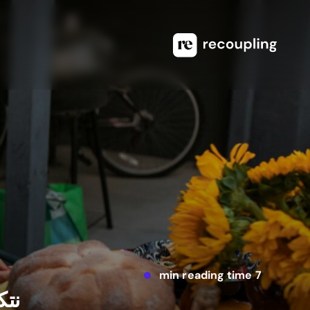
7 min reading time
نتك