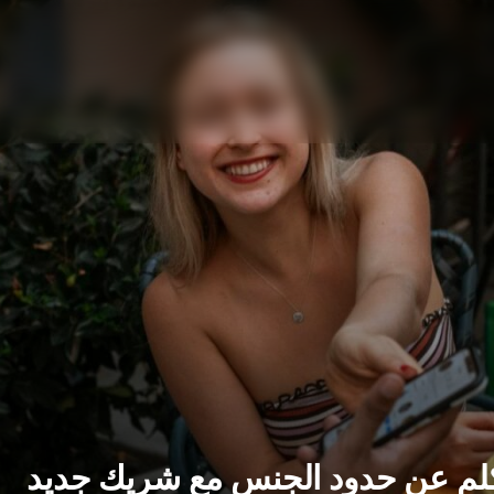
لم عن حدود الجنس مع شريك جديد