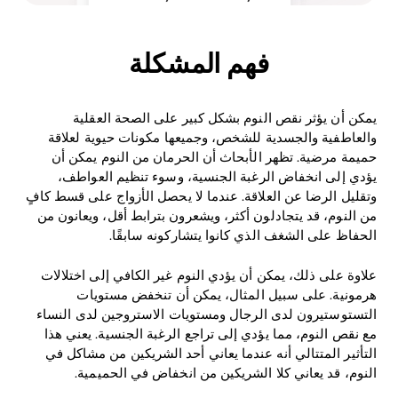
فهم المشكلة
يمكن أن يؤثر نقص النوم بشكل كبير على الصحة العقلية
والعاطفية والجسدية للشخص، وجميعها مكونات حيوية لعلاقة
حميمة مرضية. تظهر الأبحاث أن الحرمان من النوم يمكن أن
يؤدي إلى انخفاض الرغبة الجنسية، وسوء تنظيم العواطف،
وتقليل الرضا عن العلاقة. عندما لا يحصل الأزواج على قسط كافٍ
من النوم، قد يتجادلون أكثر، ويشعرون بترابط أقل، ويعانون من
الحفاظ على الشغف الذي كانوا يتشاركونه سابقًا.
علاوة على ذلك، يمكن أن يؤدي النوم غير الكافي إلى اختلالات
هرمونية. على سبيل المثال، يمكن أن تنخفض مستويات
التستوستيرون لدى الرجال ومستويات الاستروجين لدى النساء
مع نقص النوم، مما يؤدي إلى تراجع الرغبة الجنسية. يعني هذا
التأثير المتتالي أنه عندما يعاني أحد الشريكين من مشاكل في
النوم، قد يعاني كلا الشريكين من انخفاض في الحميمية.