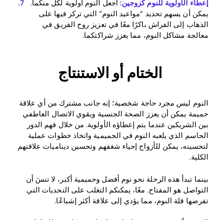
إعطاء الأولوية للنوم كزوجين:
اجعل النوم أولوية لكل منكما.
يمكن أن يسهم تحديد “مواعيد النوم” التي تركز فيها على
الذهاب إلى الفراش باكرًا معًا في تعزيز روح الفريق في
معالجة مشاكل النوم، مما يعزز شراكتكما.
الختام أو الاستنتاج
النوم ليس مجرد حاجة شخصية؛ إنه جانب مشترك من أي علاقة
حميمة يمكن أن يعزز الصحة الجنسية ويقوي الاتصال العاطفي
بين الشريكين عندما يتم إعطاؤه الأولوية. من خلال فهم الدور
الحاسم الذي يلعبه النوم في الحميمية واتخاذ خطوات عملية
لتحسينه، يمكن للأزواج إحياء شغفهم وتحسين ديناميات علاقتهم
الكلية.
بينما تبدأ هذه الرحلة نحو نوم أفضل وحميمية أكبر، لا تنسَ أن
التواصل هو المفتاح. معًا، يمكنكم التغلب على التحديات التي
تفرضها قلة النوم، مما يؤدي إلى علاقة أكثر إشباعًا.