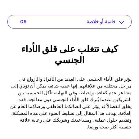
فهم المشكلة
خاتمة أو خلاصة
حلول أو رؤى عملية
The app for your relationship
كيف تتغلب على قلق الأداء الجنسي
كيف تتغلب على قلق الأداء
الجنسي
يؤثر قلق الأداء الجنسي على العديد من الأفراد والأزواج في
مراحل مختلفة من علاقاتهم. إنها عقبة شائعة يمكن أن تؤدي إلى
مشاعر عدم كفاءة، وإحباط، وفي النهاية، تآكل الحميمية بين
الشريكين. عندما يُترك قلق الأداء الجنسي دون معالجة، فقد
يخلق انفصالاً قد يؤثر على اتصالكما العاطفي ورضاكما العام عن
العلاقة. يهدف هذا المقال إلى تسليط الضوء على هذه المشكلة،
وتقديم حلول عملية، ومساعدتك وشريكك على رعاية علاقة
جنسية أكثر صحة ورضا.