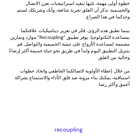
خطوة أولى مهمة، تليها تنفيذ استراتيجيات تعزز الاتصال
والحميمية. تذكر أن القلق تجربة شائعة، وأنك وشريكك لستم
وحدكما في هذا الصراع.
بينما تطبق هذه الرؤى، فكر في تعزيز ديناميكيات علاقتكما
بمساعدة التكنولوجيا. يوفر تطبيق “Recoupling” موارد وتمارين
مصممة لمساعدة الأزواج على تنمية الحميمية والتواصل. قم
بتنزيل التطبيق اليوم وابدأ في طريق نحو حياة حميمة أكثر إرضاءً
وخالية من القلق.
من خلال إعطاء الأولوية لاتصالكما العاطفي واتخاذ خطوات
استباقية، يمكنك بناء مرونة ضد قلق الأداء والاستمتاع بشراكة
أعمق وأكثر رضا.
recoupling