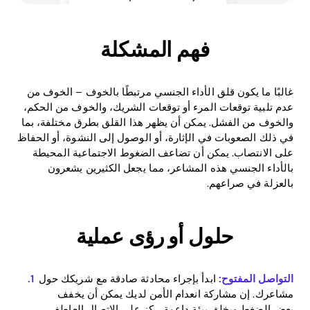
فهم المشكلة
غالبًا ما يكون قلق الأداء الجنسي مرتبطًا بالخوف – الخوف من
عدم تلبية توقعات المرء أو توقعات الشريك، والخوف من الحكم،
والخوف من الفشل. يمكن أن يظهر هذا القلق بطرق مختلفة، بما
في ذلك الصعوبات في الإثارة، أو الوصول إلى النشوة، أو الحفاظ
على الانتصاب. يمكن أن تضاعف الضغوط الاجتماعية المحيطة
بالأداء الجنسي هذه المشاعر، مما يجعل الكثيرين يشعرون
بالعزلة في صراعهم.
حلول أو رؤى عملية
التواصل المفتوح:
ابدأ بإجراء محادثة صادقة مع شريكك حول
مشاعرك. إن مشاركة انعدام الأمن لديك يمكن أن يخفف
بعض الضغط ويخلق بيئة داعمة. ركز على الاتصال العاطفي