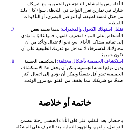
الأحاسيس والمشاعر الناتجة عن الحميمية مع شريكك.
شارك في تمارين تعزز التواجد في اللحظة، سواء كان ذلك
من خلال لمسة لطيفة، أو التواصل البصري، أو التأكيدات
اللفظية.
تقليل استهلاك الكحول والمخدرات:
بينما يعتمد بعض
الأشخاص على المواد لتخفيف قلقهم، فإنها غالبًا ما تؤدي
إلى تفاقم مشاكل الأداء. اسعَ نحو الاعتدال وتأكد من أن
محاولاتك للاسترخاء لا تتداخل مع قدرتك الطبيعية على أن
تكون حميميًا.
استكشاف الحميمية بأشكال مختلفة:
استكشف الحسية
بدون توقع القمة الجنسية. يمكن أن يجعل هذا الاستكشاف
الحميمية تبدو أقل ضغطًا ويمكن أن يؤدي إلى اتصال أكثر
صدقًا مع شريكك، مما يخفف من القلق مع مرور الوقت.
خاتمة أو خلاصة
باختصار، يعد التغلب على قلق الأداء الجنسي رحلة تتضمن
التواصل، والفهم، والجهود العملية. يعد التعرف على المشكلة