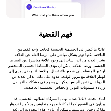
فهم القضية
غالبًا ما يُنظر إلى الحميمية الجنسية كجانب واحد فقط من
العلاقة، لكنها تؤثر بشكل مباشر على الرضا العام عن العلاقة.
تشير العديد من الدراسات إلى وجود علاقة مباشرة بين النشاط
الجنسي ورضا العلاقة. يمكن أن يؤدي النشاط الجنسي المنخفض
أو غير المنتظم إلى شعور بالانفصال، والاستياء، وحتى يؤدي إلى
انهيار العلاقة مع مرور الوقت. علاوة على ذلك، يذكر العديد من
الأزواج أن نقص الجنس يمكن أن يسهم في مشكلات التواصل،
وزيادة مستويات التوتر، وانخفاض الحميمية العاطفية.
لماذا يحدث ذلك؟ عندما يهمل الشركاء اتصالهم الجنسي، قد
يبدأون في الشعور كما لو كانوا مجرد متعايشين بدلاً من الازدهار
معًا كزوجين رومانسيين. يمكن أن تؤدي هذه التحولات إلى بُعد