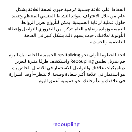
الحفاظ على علاقة جنسية مُرضية حيوي لصحة العلاقة بشكل
عام. من خلال الاعتراف بفوائد النشاط الجنسي المنتظم وتنفيذ
حلول عملية لرعاية الحميمية، يمكن للأزواج تعزيز الروابط
العميقة وزيادة رضاهم العام. تذكر، من الضروري التواصل وإعطاء
الأولوية لعلاقتك، حيث يسهم ذلك بشكل كبير في الصحة
العاطفية والجسدية.
اتخذ الخطوة الأولى نحو revitalizing الحميمية الخاصة بك اليوم.
قم بتنزيل تطبيق Recoupling واستكشف طرقًا مثيرة لتعزيز
ديناميكيات علاقتك والتواصل. الاستثمار في الاتصال الخاص بك
هو استثمار في علاقة أكثر سعادة وصحة. لا تنتظر—أوقد الشرارة
في علاقتك وابدأ رحلتك نحو حميمية أعمق اليوم!
recoupling