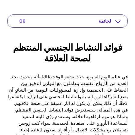
الخاتمة
فهم القضية
تطبيق للعلاقة الخاصة بك
فوائد النشاط الجنسي المنتظم
حلول عملية لاستعادة الحميمية
فوائد النشاط الجنسي المنتظم لصحة العلاقة
فوائد النشاط الجنسي المنتظم
لصحة العلاقة
في عالم اليوم السريع، حيث يشعر الوقت غالبًا بأنه محدود، يجد
العديد من الأزواج أنفسهم يتعاملون مع التوازن الدقيق بين
الحفاظ على الحميمية وإدارة المسؤوليات اليومية. من الشائع أن
يضع الشركاء الرومانسية والنشاط الجنسي على الرف، ليكتشفوا
لاحقًا أن ذلك يمكن أن يكون له آثار عميقة على صحة علاقتهم.
في هذه المقالة، سنستعرض فوائد النشاط الجنسي المنتظم،
ولماذا هو مهم لرفاهية العلاقة، وسنقدم رؤى قابلة للتنفيذ
لمساعدة الأزواج على استعادة الحميمية. سواء كنت زوجين
يتعاملان مع مشكلات الاتصال، أو أفراد يسعون لإعادة إحياء