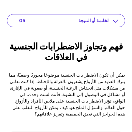
فهم القضية
الخاتمة أو النتيجة
حلول عملية أو رؤى
تطبيق لإعادة التواصل في علاقتك
فهم وتجاوز الاضطرابات الجنسية في العلاقات
فهم وتجاوز الاضطرابات الجنسية
في العلاقات
يمكن أن تكون الاضطرابات الجنسية موضوعًا محوريًا وصعبًا، مما
يترك العديد من الأزواج يشعرون بالعزلة والإحباط. إذا كنت تعاني
من مشكلات مثل انخفاض الرغبة الجنسية، أو صعوبة في الإثارة،
أو مشاكل في الوصول إلى النشوة، فأنت لست وحدك. في
الواقع، تؤثر الاضطرابات الجنسية على ملايين الأفراد والأزواج
حول العالم. والسؤال الملح هو: كيف يمكن للأزواج التغلب على
هذه الحواجز التي تعيق الحميمية وتعزيز علاقاتهم؟