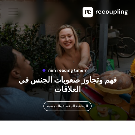
7 min reading time
فهم وتجاوز صعوبات الجنس في
العلاقات
الرفاهية الجنسية والحميمية