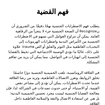
فهم القضية
يتطلب فهم الاضطرابات الجنسية نهجًا دقيقًا. من الضروري أن
نRecognize أن الصحة الجنسية جزء لا يتجزأ من الرفاهية
العامة. يمكن أن تتراوح العوامل التي تسهم في الاضطرابات
الجنسية من الأمراض البدنية واضطرابات الهرمونات إلى
التحديات العاطفية مثل التوتر والقلق أو الص trauma. علاوة
على ذلك، غالبًا ما تؤدي الوصمة الاجتماعية التي تحيط بالقضايا
الجنسية إلى انهيارات في التواصل، مما يمكن أن يزيد من تفاقم
المشكلة.
في العلاقة الرومانسية، تلعب الحميمية الجنسية دورًا حاسمًا.
تخلق الروابط، وتعزز الاتصالات العاطفية، وتزيد من رضا العلاقة.
عندما تحدث الاضطرابات، يمكن أن تؤدي إلى مشاعر نقص
القيمة، أو الاستياء، أو حتى حدوث تصدعات في الشراكة. لذا، فإن
معالجة القضايا الجنسية ليست مجرد تحسين الحميمية البدنية؛
بل هي عن استعادة الاتصال والثقة والسلامة العاطفية داخل
العلاقة.