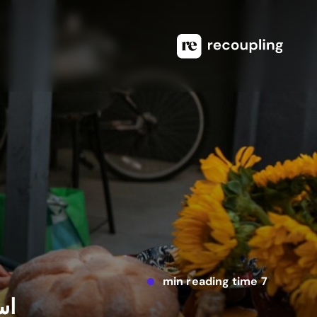
7 min reading time
اس