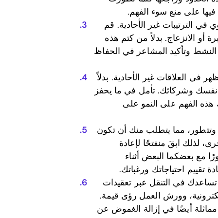
فيها على منع سوء الفهم.
 في الترتيبات غير الأحادية. قم
 أو الانزعاج. بدلاً من كتم هذه
ع النشط وتأكيد المشاعر في الحفاظ
 في العلاقات غير الأحادية. بدلاً
ن نفسك وشركائك. تأمل في ما يحفز
هذه الفهم على النمو على
ة وتتطور، مما يتطلب منك أن تكون
ى، لذلك ابقَ منفتحًا لإعادة
ا مع بعضكما البعض أثناء
 تقييم احتياجاتك ورغباتك.
ساعدك في التنقل عبر تعقيدات
إلكترونية، وورش العمل رؤى قيمة.
ماثلة أيضًا في إزالة الغموض عن