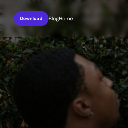
Blog
Home
Download