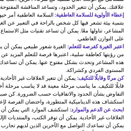
علاقتك. يمكن أن تتغير الحدود، وتساعد المناقشة المفتوحة 
إعطاء الأولوية للسلامة العاطفية:
السلامة العاطفية أمر حيوي
بتنمية بيئة تشعر فيها كل شخص بالراحة في التعبير عن الغيرة
المشاعر، تناولها معًا. يمكن أن تساعد تقنيات مثل الاستما
على التوازن العاطفي.
اعتبر الغيرة كفرصة للتعلم:
الغيرة شعور طبيعي يمكن أن يظهر
من رؤيتها كعاطفة سلبية، اعتبرها فرصة للتعلم المزيد ع
هذه المشاعر وتحدث بشكل مفتوح عنها. يمكن أن تساعدك 
المستوى الفردي وكشراكة.
كن مرنًا وقابلًا للتكيف:
يمكن أن تتغير العلاقات غير الأحادي
قابلًا للتكيف. ما يناسب مرحلة معينة قد لا يناسب مرحلة أخر
التفاوض بشأن الحدود والاتفاقيات حسب الضرورة. كن صبورً
استكشاف هذه الديناميكية المتطورة، واحتضان الفرصة لإعادة
ابحث عن الدعم والموارد:
استكشف الموارد التي يمكن أن ت
العلاقات غير الأحادية. يمكن أن توفر الكتب، والمنتديات ال
يمكن أن تساعدك التواصل مع الآخرين الذين لديهم تجارب م