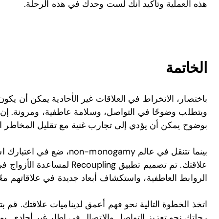
هذه العملية وتأكيد أنك لست وحدك في هذه الرحلة.
الخاتمة
باختصار، الانخراط في العلاقات غير الأحادية يمكن أن يكون 
ويتطلب وضوحًا في التواصل، وسلامة عاطفية، ومرونة. إن إ
بوضوح يمكن أن يؤدي إلى تجارب غنية مع تقليل المخاطر ال
بينما تتنقل في عالم -monogamy
علاقتك. تم تصميم تطبيق oupling
الروابط العاطفية، واستكشاف أبعاد جديدة في علاقاتهم معًا
رحلتك نحو تعزيز التواصل والاتصال في إطار غير أحادي. ي