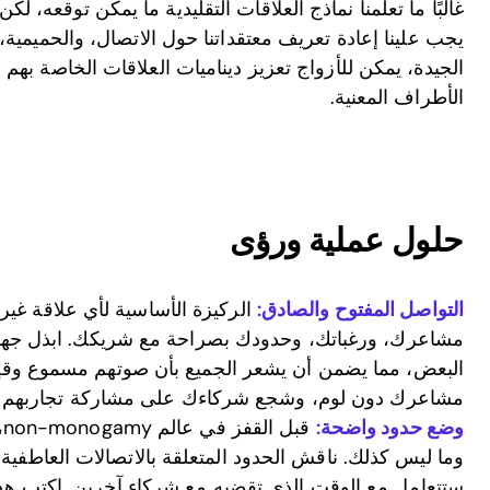
يجب علينا إعادة تعريف معتقداتنا حول الاتصال، والحميمية،
الجيدة، يمكن للأزواج تعزيز ديناميات العلاقات الخاصة به
الأطراف المعنية.
حلول عملية ورؤى
التواصل المفتوح والصادق:
الركيزة الأساسية لأي علاقة غير
مشاعرك، ورغباتك، وحدودك بصراحة مع شريكك. ابذل جهدًا
البعض، مما يضمن أن يشعر الجميع بأن صوتهم مسموع وقيم.
مشاعرك دون لوم، وشجع شركاءك على مشاركة تجاربهم أي
وضع حدود واضحة:
ق
وما ليس كذلك. ناقش الحدود المتعلقة بالاتصالات العاطفية
ستتعامل مع الوقت الذي تقضيه مع شركاء آخرين. اكتب هذ