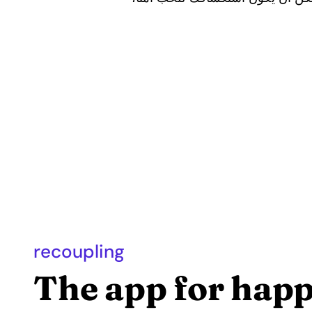
recoupling
The app for hap